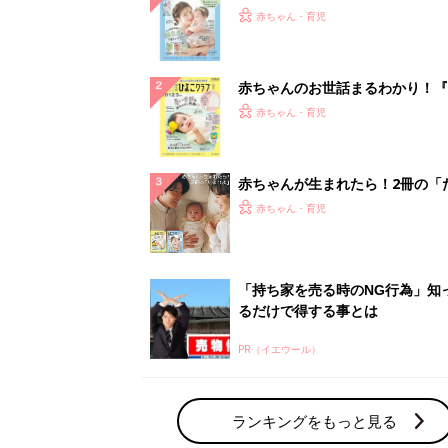
PR（イエウール）
ランキングをもっと見る
赤ちゃん・育児の人気テーマ
育児日記・マンガ