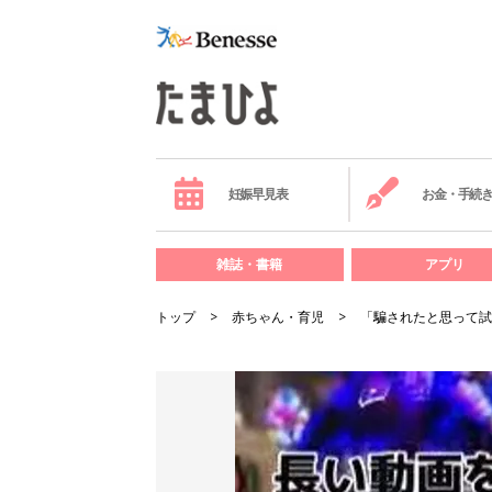
妊娠早見表
お金・手続
雑誌・書籍
アプリ
トップ
赤ちゃん・育児
「騙されたと思って試