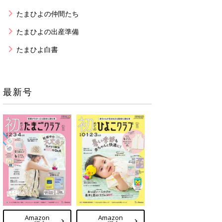
たまひよの仲間たち
たまひよの出産準備
たまひよ白書
最新号
Amazon
Amazon