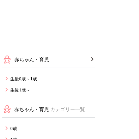
赤ちゃん・育児
生後0歳～1歳
生後1歳～
赤ちゃん・育児
カテゴリー一覧
0歳