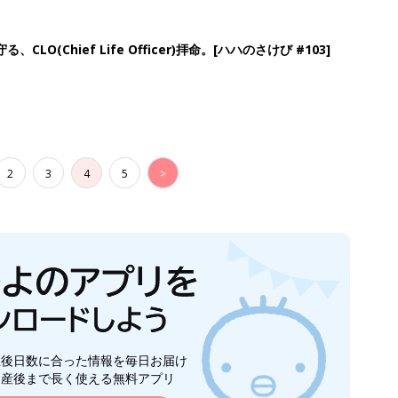
生後日数に合った情報を毎日お届け
ら産後まで長く使える無料アプリ
ダウンロード