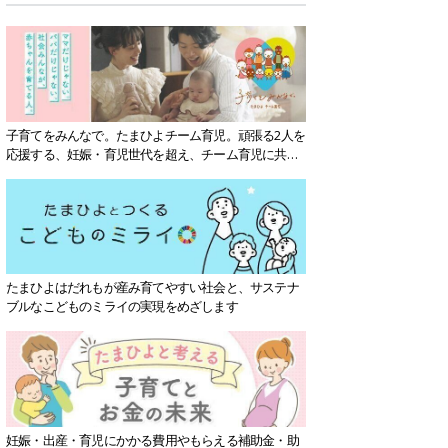
子育てをみんなで。たまひよチーム育児。頑張る2人を
応援する、妊娠・育児世代を超え、チーム育児に共感
する社会を目指していきます。
たまひよはだれもが産み育てやすい社会と、サステナ
ブルなこどものミライの実現をめざします
妊娠・出産・育児にかかる費用やもらえる補助金・助