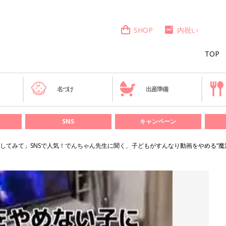
SHOP
内祝い
TOP
き
名づけ
出産準備
SNS
キャンペーン
してみて」SNSで人気！でんちゃん先生に聞く、子どもがすんなり動画をやめる“魔