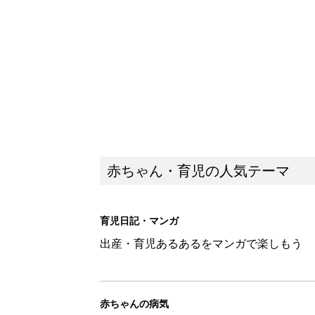
出産・育児あるあるをマンガで楽しもう
赤ちゃんの病気
赤ちゃんの病気や事故・ケガ、ホームケア
いてまとめました
新着記事
8月4日生まれはこんな人 365
赤ちゃん・育児
みんな大好き「ポン酢しょうゆ