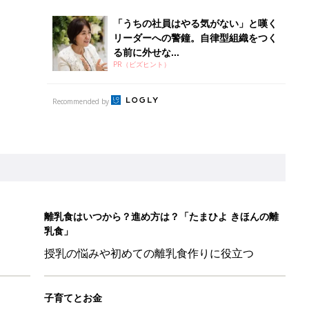
乳食」
授乳の悩みや初めての離乳食作りに役立つ
子育てとお金
につ
妊娠・出産・育児にかかる費用やもらえる補助
金・助成金を解説
日のお誕生日占い【鏡リュウジ監修】
」ずぼらレシピを大特集！バターとマヨネーズとの組み合わせは栄