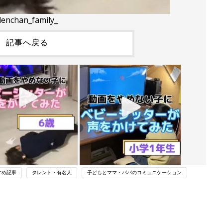
denchan_family_
記事へ戻る
すめ記事
タレント・有名人
子どもとママ・パパのコミュニケーション