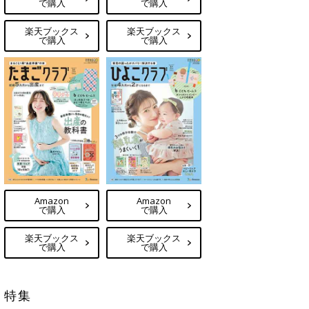
で購入
で購入
楽天ブックス
楽天ブックス
で購入
で購入
Amazon
Amazon
で購入
で購入
楽天ブックス
楽天ブックス
で購入
で購入
特集