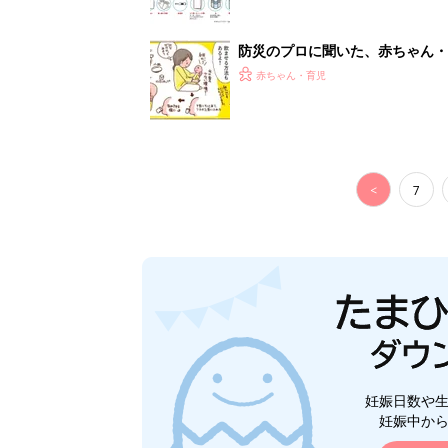
防災のプロに聞いた、赤ちゃん・
赤ちゃん・育児
<
7
妊娠日数や
妊娠中か