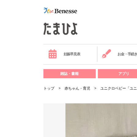
妊娠早見表
お金・手続
雑誌・書籍
アプリ
トップ
赤ちゃん・育児
ユニクロベビー「ユニ