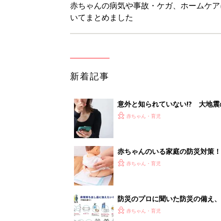
赤ちゃんの病気や事故・ケガ、ホームケア
いてまとめました
新着記事
意外と知られていない!? 大地
ー】
赤ちゃん・育児
赤ちゃんのいる家庭の防災対策！
赤ちゃん・育児
防災のプロに聞いた防災の備え、
赤ちゃん・育児