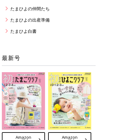
たまひよの仲間たち
たまひよの出産準備
たまひよ白書
最新号
Amazon
Amazon