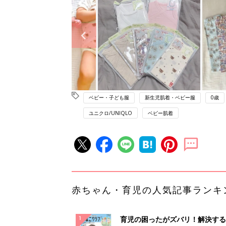
ベビー・子ども服
新生児肌着・ベビー服
0歳
ユニクロ/UNIQLO
ベビー肌着
赤ちゃん・育児の人気記事ランキ
育児の困ったがズバリ！解決する