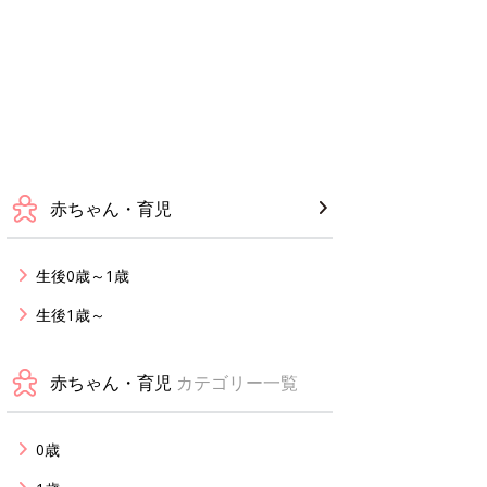
赤ちゃん・育児
生後0歳～1歳
生後1歳～
赤ちゃん・育児
カテゴリー一覧
0歳