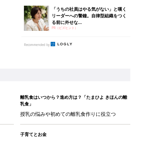
「うちの社員はやる気がない」と嘆く
リーダーへの警鐘。自律型組織をつく
る前に外せな...
PR（ビズヒント）
Recommended by
離乳食はいつから？進め方は？「たまひよ きほんの離
乳食」
授乳の悩みや初めての離乳食作りに役立つ
子育てとお金