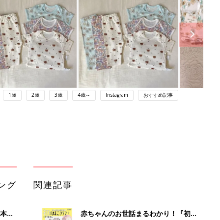
1歳
2歳
3歳
4歳～
Instagram
おすすめ記事
ング
関連記事
本
赤ちゃんのお世話まるわかり！『初め