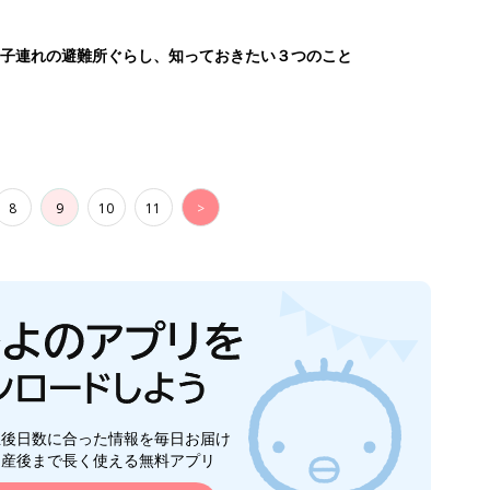
子連れの避難所ぐらし、知っておきたい３つのこと
8
9
10
11
>
生後日数に合った情報を毎日お届け
ら産後まで長く使える無料アプリ