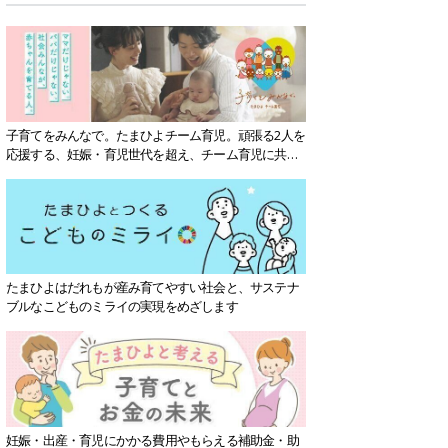
子育てをみんなで。たまひよチーム育児。頑張る2人を
応援する、妊娠・育児世代を超え、チーム育児に共感
する社会を目指していきます。
たまひよはだれもが産み育てやすい社会と、サステナ
ブルなこどものミライの実現をめざします
妊娠・出産・育児にかかる費用やもらえる補助金・助