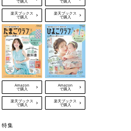
で購入
で購入
楽天ブックス
楽天ブックス
で購入
で購入
Amazon
Amazon
で購入
で購入
楽天ブックス
楽天ブックス
で購入
で購入
特集