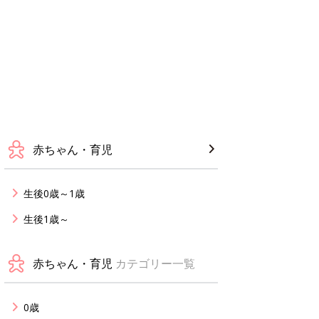
赤ちゃん・育児
生後0歳～1歳
生後1歳～
赤ちゃん・育児
カテゴリー一覧
0歳