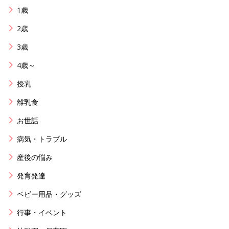
1歳
2歳
3歳
4歳～
授乳
離乳食
お世話
病気・トラブル
産後の悩み
発育発達
ベビー用品・グッズ
行事・イベント