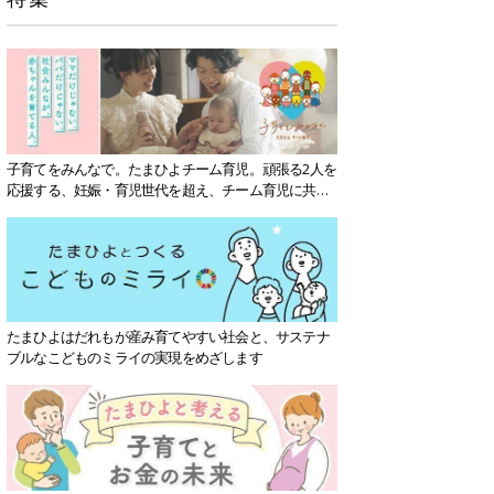
子育てをみんなで。たまひよチーム育児。頑張る2人を
応援する、妊娠・育児世代を超え、チーム育児に共感
する社会を目指していきます。
たまひよはだれもが産み育てやすい社会と、サステナ
ブルなこどものミライの実現をめざします