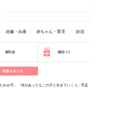
妊娠・出産
赤ちゃん・育児
妊活
離乳食
優待パス
写真スタジオ
れたわが子。「何があってもこの子と生きていこう」手足