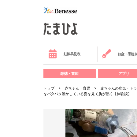
妊娠早見表
お金・手続
雑誌・書籍
アプリ
トップ
赤ちゃん・育児
赤ちゃんの病気・トラ
をバタバタ動かしている姿を見て胸が熱く【体験談】