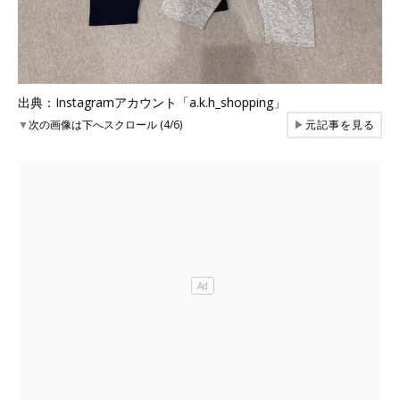
出典：Instagramアカウント「a.k.h_shopping」
▼
次の画像は下へスクロール (4/6)
▶
元記事を見る