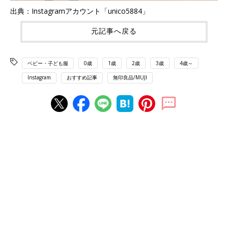
出典：Instagramアカウント「unico5884」
元記事へ戻る
ベビー・子ども服
0歳
1歳
2歳
3歳
4歳～
Instagram
おすすめ記事
無印良品/MUJI