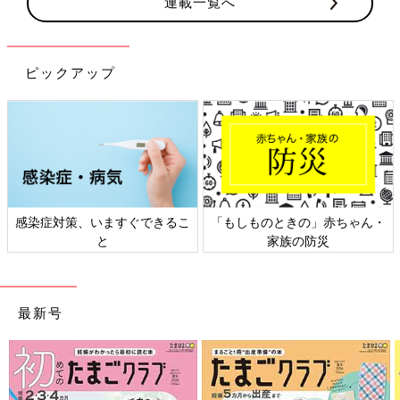
連載一覧へ
ピックアップ
日本外来小児科学会リーフレッ
六星占術 細木かおりさんの人生
ト検討会
相談
最新号