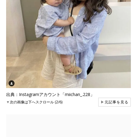
出典：Instagramアカウント「miichan_.228」
▼
次の画像は下へスクロール (2/6)
▶
元記事を見る