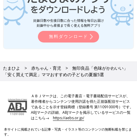
妊娠日数や生後日数に合った情報を毎日お届け
妊娠中から産後まで長く使える無料アプリ
無料ダウンロード
たまひよ
赤ちゃん・育児
無印良品「色味がかわいい」
「安く買えて満足」ママおすすめの子どもの夏服5選
ＡＢＪマークは、この電子書店・電子書籍配信サービスが、
著作権者からコンテンツ使用許諾を得た正規版配信サービス
であることを示す登録商標（登録番号 第11091000号）です。
ABJマークの詳細、ABJマークを掲示しているサービスの一覧
はこちら→
https://aebs.or.jp/
本サイトに掲載されている記事・写真・イラスト等のコンテンツの無断転載を禁じま
す。