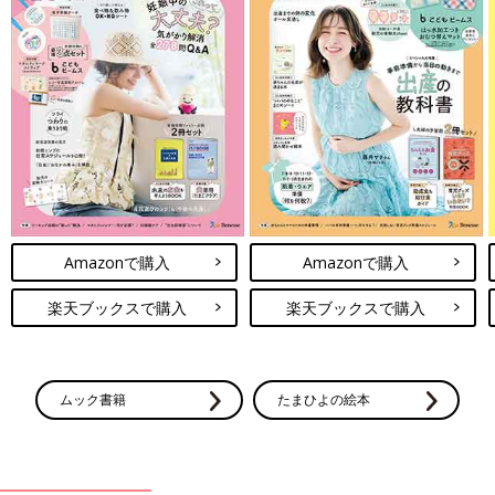
Amazonで購入
Amazonで購入
楽天ブックスで購入
楽天ブックスで購入
ムック書籍
たまひよの絵本