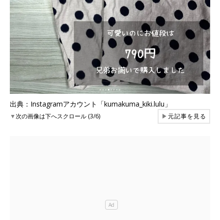
出典：Instagramアカウント「kumakuma_kiki.lulu」
▼
次の画像は下へスクロール (3/6)
▶
元記事を見る