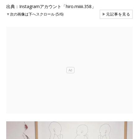
出典：Instagramアカウント「hiro.miiiii.358」
▼
次の画像は下へスクロール (5/6)
▶
元記事を見る