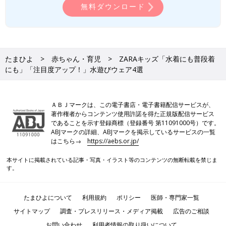
無料ダウンロード
たまひよ
赤ちゃん・育児
ZARAキッズ「水着にも普段着
にも」「注目度アップ！」水遊びウェア4選
ＡＢＪマークは、この電子書店・電子書籍配信サービスが、
著作権者からコンテンツ使用許諾を得た正規版配信サービス
であることを示す登録商標（登録番号 第11091000号）です。
ABJマークの詳細、ABJマークを掲示しているサービスの一覧
はこちら→
https://aebs.or.jp/
本サイトに掲載されている記事・写真・イラスト等のコンテンツの無断転載を禁じま
す。
たまひよについて
利用規約
ポリシー
医師・専門家一覧
サイトマップ
調査・プレスリリース・メディア掲載
広告のご相談
お問い合わせ
利用者情報の取り扱いについて