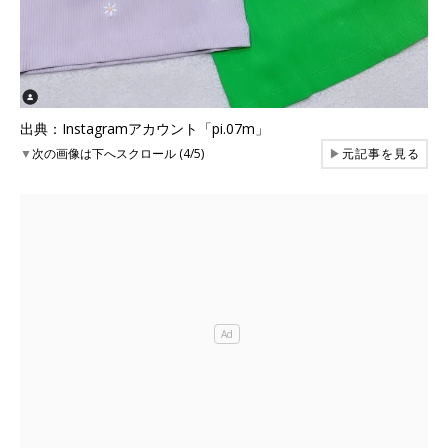
出典：Instagramアカウント「pi.07m」
▼
次の画像は下へスクロール (4/5)
▶
元記事を見る