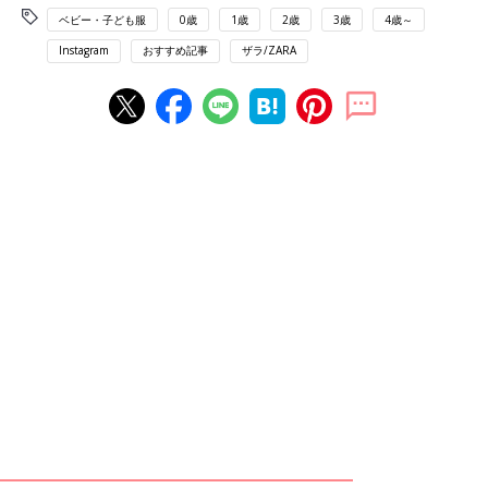
ベビー・子ども服
0歳
1歳
2歳
3歳
4歳～
Instagram
おすすめ記事
ザラ/ZARA