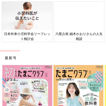
日本外来小児科学会リーフレッ
六星占術 細木かおりさんの人生
ト検討会
相談
最新号