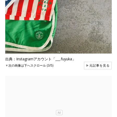
出典：Instagramアカウント「___.fuyuka」
▼
次の画像は下へスクロール (3/5)
▶
元記事を見る