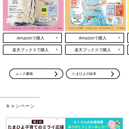
Amazonで購入
Amazonで購入
楽天ブックスで購入
楽天ブックスで購入
ムック書籍
たまひよの絵本
キャンペーン