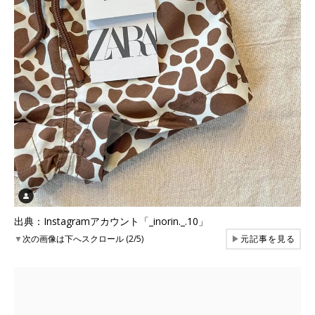
出典：Instagramアカウント「_inorin._.10」
▼
次の画像は下へスクロール (2/5)
▶
元記事を見る