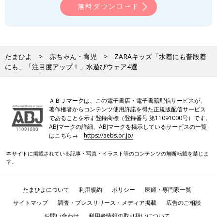
無料ダウンロード
たまひよ
赤ちゃん・育児
ZARAキッズ「水着にも普段着
にも」「注目度アップ！」水遊びウェア4選
ＡＢＪマークは、この電子書店・電子書籍配信サービスが、
著作権者からコンテンツ使用許諾を得た正規版配信サービス
であることを示す登録商標（登録番号 第11091000号）です。
ABJマークの詳細、ABJマークを掲示しているサービスの一覧
はこちら→
https://aebs.or.jp/
本サイトに掲載されている記事・写真・イラスト等のコンテンツの無断転載を禁じま
す。
たまひよについて
利用規約
ポリシー
医師・専門家一覧
サイトマップ
調査・プレスリリース・メディア掲載
広告のご相談
お問い合わせ
利用者情報の取り扱いについて