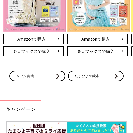
Amazonで購入
Amazonで購入
楽天ブックスで購入
楽天ブックスで購入
ムック書籍
たまひよの絵本
キャンペーン