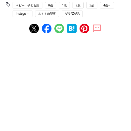
ベビー・子ども服
0歳
1歳
2歳
3歳
4歳～
Instagram
おすすめ記事
ザラ/ZARA