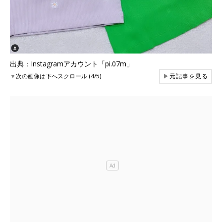
出典：Instagramアカウント「pi.07m」
▼
次の画像は下へスクロール (4/5)
▶
元記事を見る