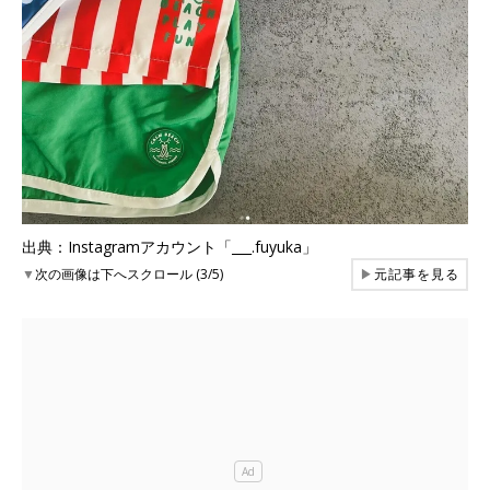
出典：Instagramアカウント「___.fuyuka」
▼
次の画像は下へスクロール (3/5)
▶
元記事を見る