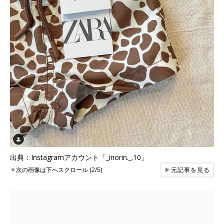
出典：Instagramアカウント「_inorin._.10」
▼
次の画像は下へスクロール (2/5)
▶
元記事を見る