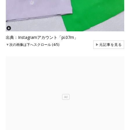
出典：Instagramアカウント「pi.07m」
▼
次の画像は下へスクロール (4/5)
▶
元記事を見る