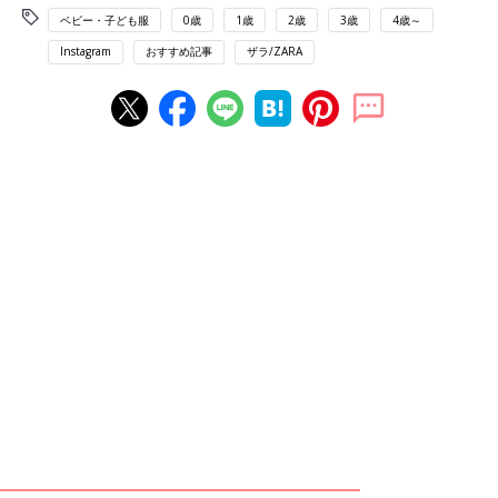
ベビー・子ども服
0歳
1歳
2歳
3歳
4歳～
Instagram
おすすめ記事
ザラ/ZARA