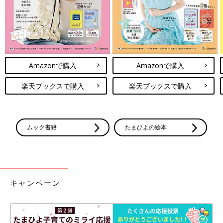
Amazonで購入
Amazonで購入
楽天ブックスで購入
楽天ブックスで購入
ムック書籍
たまひよの絵本
キャンペーン