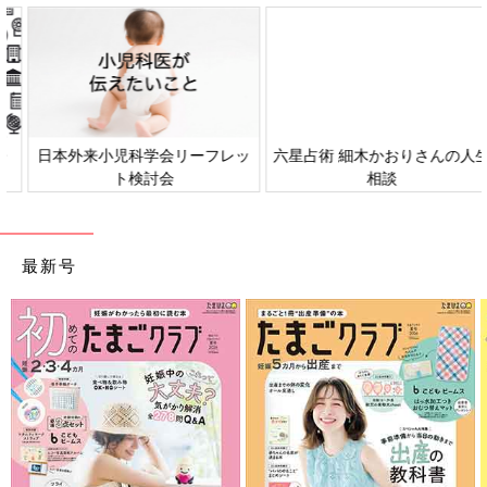
日本外来小児科学会リーフレッ
六星占術 細木かおりさんの人生
ト検討会
相談
最新号