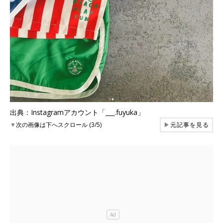
出典：Instagramアカウント「___.fuyuka」
▼
次の画像は下へスクロール (3/5)
▶
元記事を見る