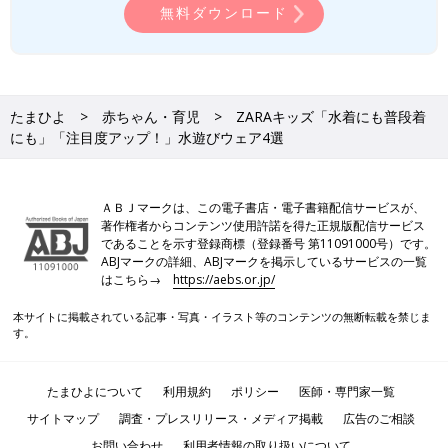
無料ダウンロード
たまひよ
赤ちゃん・育児
ZARAキッズ「水着にも普段着
にも」「注目度アップ！」水遊びウェア4選
ＡＢＪマークは、この電子書店・電子書籍配信サービスが、
著作権者からコンテンツ使用許諾を得た正規版配信サービス
であることを示す登録商標（登録番号 第11091000号）です。
ABJマークの詳細、ABJマークを掲示しているサービスの一覧
はこちら→
https://aebs.or.jp/
本サイトに掲載されている記事・写真・イラスト等のコンテンツの無断転載を禁じま
す。
たまひよについて
利用規約
ポリシー
医師・専門家一覧
サイトマップ
調査・プレスリリース・メディア掲載
広告のご相談
お問い合わせ
利用者情報の取り扱いについて