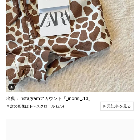
出典：Instagramアカウント「_inorin._.10」
▼
次の画像は下へスクロール (2/5)
▶
元記事を見る