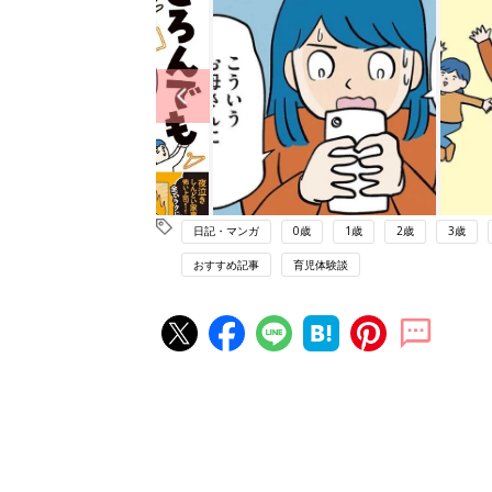
日記・マンガ
0歳
1歳
2歳
3歳
おすすめ記事
育児体験談
赤ちゃん・育児の人気記事ランキ