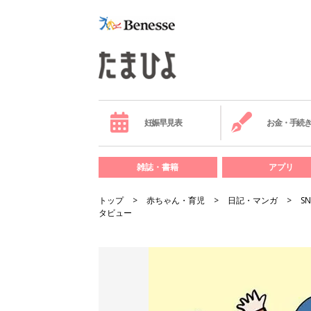
妊娠早見表
お金・手続
雑誌・書籍
アプリ
トップ
赤ちゃん・育児
日記・マンガ
S
タビュー