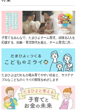
子育てをみんなで。たまひよチーム育児。頑張る2人を
応援する、妊娠・育児世代を超え、チーム育児に共感
する社会を目指していきます。
たまひよはだれもが産み育てやすい社会と、サステナ
ブルなこどものミライの実現をめざします