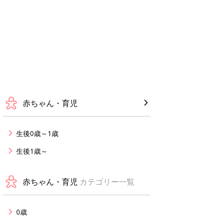
赤ちゃん・育児
生後0歳～1歳
生後1歳～
赤ちゃん・育児
カテゴリー一覧
0歳