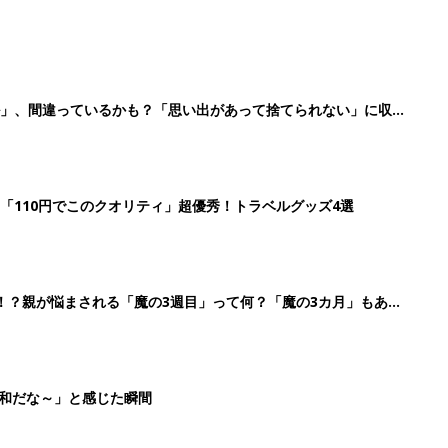
平和だな～」と感じた瞬間
3
4
5
>
生後日数に合った情報を毎日お届け
ら産後まで長く使える無料アプリ