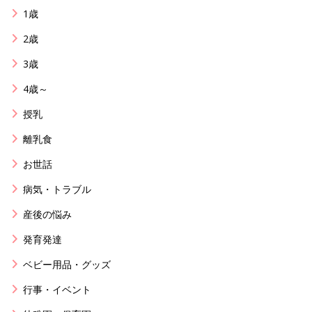
1歳
2歳
3歳
4歳～
授乳
離乳食
お世話
病気・トラブル
産後の悩み
発育発達
ベビー用品・グッズ
行事・イベント