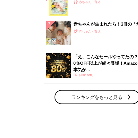
赤ちゃん・育児の人気テーマ
育児日記・マンガ
出産・育児あるあるをマンガで楽しもう
赤ちゃんの病気