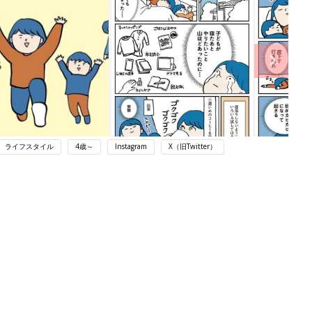
ライフスタイル
4歳～
Instagram
X（旧Twitter）
ング
関連記事