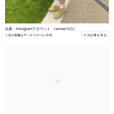
出典：Instagramアカウント「cannae1022」
▼
次の画像は下へスクロール (5/6)
▶
元記事を見る