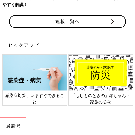
連載一覧へ
ピックアップ
日本外来小児科学会リーフレッ
六星占術 細木かおりさんの人生
ト検討会
相談
最新号