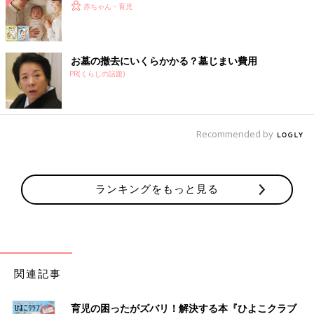
赤ちゃん・育児
お墓の撤去にいくらかかる？墓じまい費用
PR(くらしの話題)
Recommended by
ランキングをもっと見る
関連記事
育児の困ったがズバリ！解決する本『ひよこクラブ