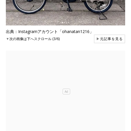
出典：Instagramアカウント「ohanatan1216」
▼
次の画像は下へスクロール (3/6)
▶
元記事を見る