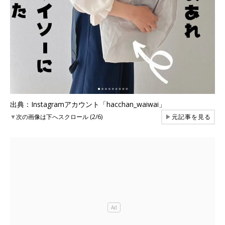
出典：Instagramアカウント「hacchan_waiwai」
▼
次の画像は下へスクロール (2/6)
▶
元記事を見る