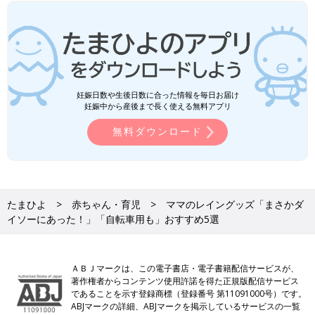
妊娠日数や生後日数に合った情報を毎日お届け
妊娠中から産後まで長く使える無料アプリ
無料ダウンロード
たまひよ
赤ちゃん・育児
ママのレイングッズ「まさかダ
イソーにあった！」「自転車用も」おすすめ5選
ＡＢＪマークは、この電子書店・電子書籍配信サービスが、
著作権者からコンテンツ使用許諾を得た正規版配信サービス
であることを示す登録商標（登録番号 第11091000号）です。
ABJマークの詳細、ABJマークを掲示しているサービスの一覧