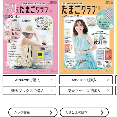
Amazonで購入
Amazonで購入
楽天ブックスで購入
楽天ブックスで購入
ムック書籍
たまひよの絵本