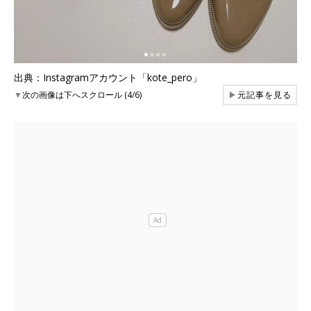
出典：Instagramアカウント「kote_pero」
▼
次の画像は下へスクロール (4/6)
▶
元記事を見る