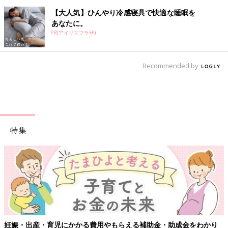
【大人気】ひんやり冷感寝具で快適な睡眠を
あなたに。
PR(アイリスプラザ)
Recommended by
特集
【ワクチン接種できるものも】妊婦の感染症対策、知っておいて！