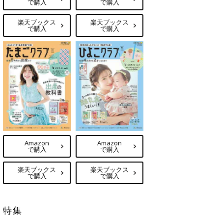
で購入
で購入
楽天ブックス
楽天ブックス
で購入
で購入
Amazon
Amazon
で購入
で購入
楽天ブックス
楽天ブックス
で購入
で購入
特集