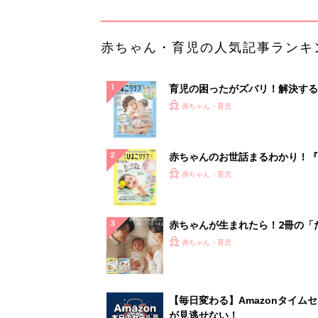
ひよ」
赤ちゃん・育児
【毎日変わる】Amazonタイム
が見逃せない！
PR（Amazon）
ランキングをもっと見る