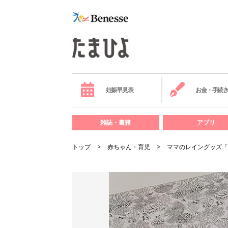
妊娠早見表
お金・手続
雑誌・書籍
アプリ
トップ
赤ちゃん・育児
ママのレイングッズ「