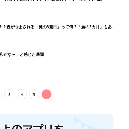
生後日数に合った情報を毎日お届け
ら産後まで長く使える無料アプリ
ダウンロード