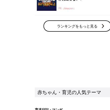
赤ちゃん・育児の人気テーマ
育児日記・マンガ
出産・育児あるあるをマンガで楽しもう
赤ちゃんの病気
赤ちゃんの病気や事故・ケガ、ホームケア
いてまとめました
新着記事