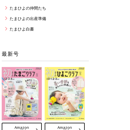
たまひよの仲間たち
たまひよの出産準備
たまひよ白書
最新号
Amazon
Amazon