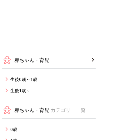
赤ちゃん・育児
生後0歳～1歳
生後1歳～
赤ちゃん・育児
カテゴリー一覧
0歳