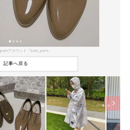
agramアカウント「kote_pero」
記事へ戻る