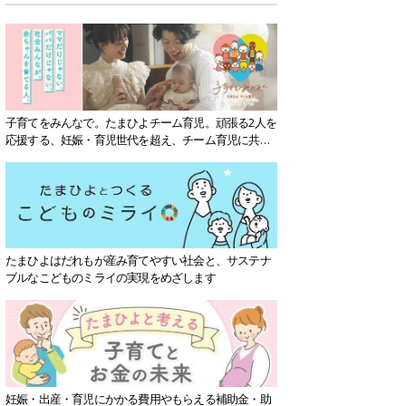
子育てをみんなで。たまひよチーム育児。頑張る2人を
応援する、妊娠・育児世代を超え、チーム育児に共感
する社会を目指していきます。
たまひよはだれもが産み育てやすい社会と、サステナ
ブルなこどものミライの実現をめざします
妊娠・出産・育児にかかる費用やもらえる補助金・助