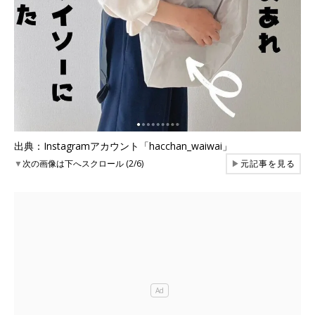
出典：Instagramアカウント「hacchan_waiwai」
▼
次の画像は下へスクロール (2/6)
▶
元記事を見る