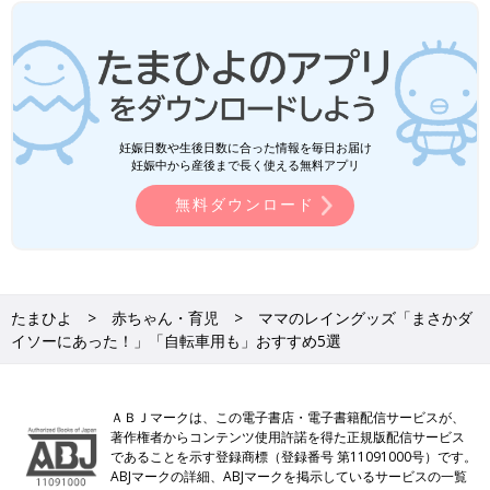
妊娠日数や生後日数に合った情報を毎日お届け
妊娠中から産後まで長く使える無料アプリ
無料ダウンロード
たまひよ
赤ちゃん・育児
ママのレイングッズ「まさかダ
イソーにあった！」「自転車用も」おすすめ5選
ＡＢＪマークは、この電子書店・電子書籍配信サービスが、
著作権者からコンテンツ使用許諾を得た正規版配信サービス
であることを示す登録商標（登録番号 第11091000号）です。
ABJマークの詳細、ABJマークを掲示しているサービスの一覧