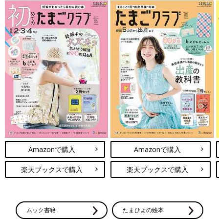
Amazonで購入
Amazonで購入
楽天ブックスで購入
楽天ブックスで購入
ムック書籍
たまひよの絵本