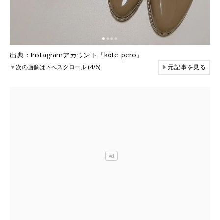
出典：Instagramアカウント「kote_pero」
▼
次の画像は下へスクロール (4/6)
▶
元記事を見る