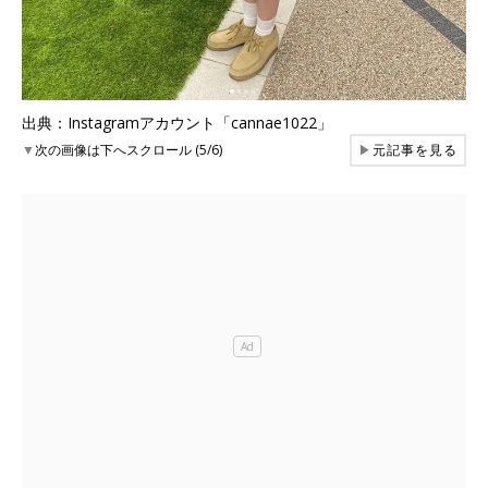
出典：Instagramアカウント「cannae1022」
▼
次の画像は下へスクロール (5/6)
▶
元記事を見る