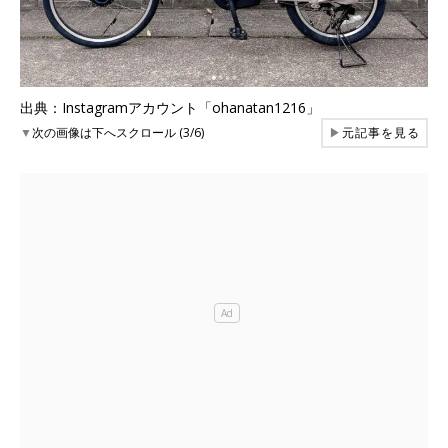
出典：Instagramアカウント「ohanatan1216」
▼
次の画像は下へスクロール (3/6)
▶
元記事を見る