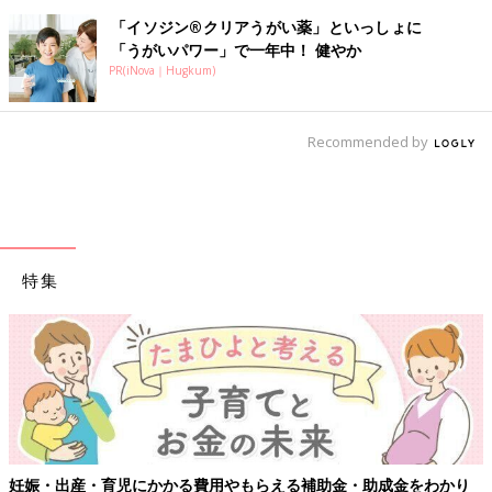
「イソジン®クリアうがい薬」といっしょに
「うがいパワー」で一年中！ 健やか
PR(iNova｜Hugkum)
Recommended by
特集
【ワクチン接種できるものも】妊婦の感染症対策、知っておいて！