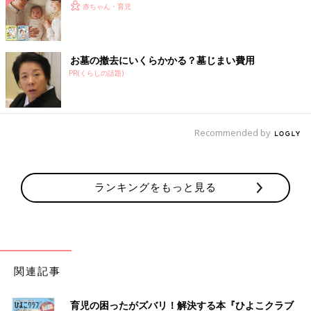
赤ちゃん・育児
お墓の撤去にいくらかかる？墓じまい費用
PR(くらしの話題)
Recommended by
ランキングをもっと見る
関連記事
育児の困ったがズバリ！解決する本『ひよこクラブ