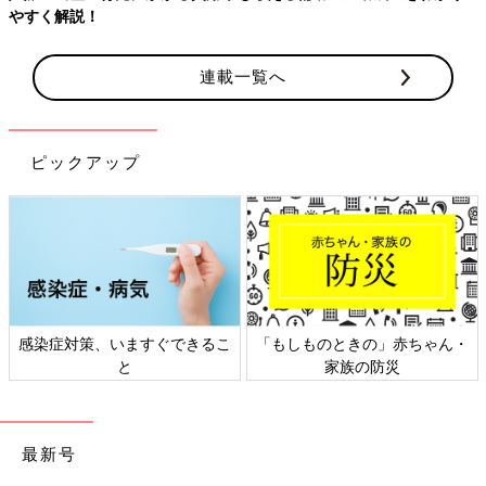
連載一覧へ
ピックアップ
日本外来小児科学会リーフレッ
六星占術 細木かおりさんの人生
ト検討会
相談
最新号