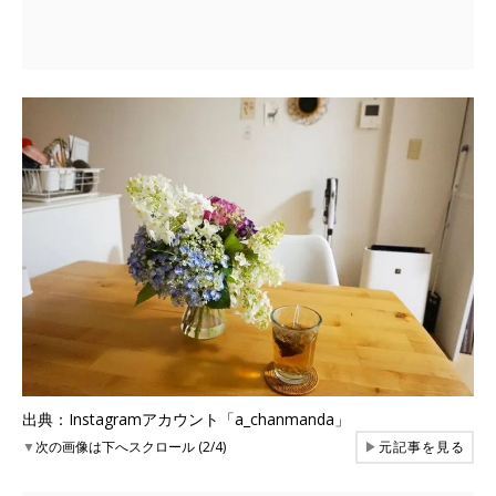
出典：Instagramアカウント「a_chanmanda」
▼
次の画像は下へスクロール (2/4)
▶
元記事を見る