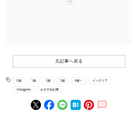
元記事へ戻る
0歳
1歳
2歳
3歳
4歳～
インテリア
Instagram
おすすめ記事