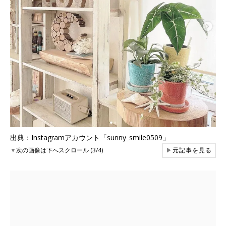
出典：Instagramアカウント「sunny_smile0509」
▼
次の画像は下へスクロール (3/4)
▶
元記事を見る