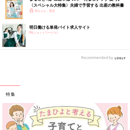
〈スペシャル大特集〉夫婦で予習する 出産の教科書
赤ちゃん・育児
明日働ける単発バイト求人サイト
PR(ショットワークス)
Recommended by
特集