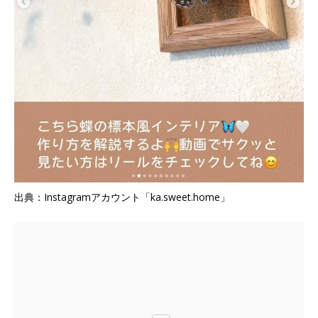
出典：Instagramアカウント「ka.sweet.home」