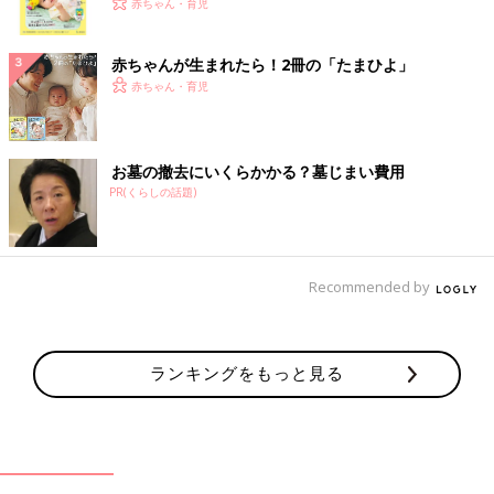
く！ おっぱい・ミルクの基本と夏のトラブル 解決テ
赤ちゃん・育児
ク
赤ちゃんが生まれたら！2冊の「たまひよ」
赤ちゃん・育児
お墓の撤去にいくらかかる？墓じまい費用
PR(くらしの話題)
Recommended by
ランキングをもっと見る