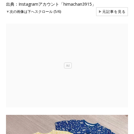
出典：Instagramアカウント「himachan3915」
▼
次の画像は下へスクロール (5/6)
▶
元記事を見る