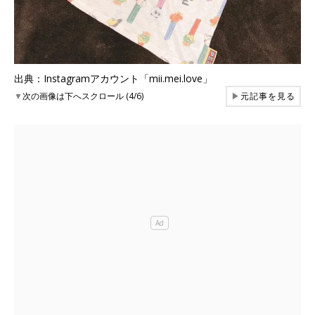
出典：Instagramアカウント「mii.mei.love」
▼
次の画像は下へスクロール (4/6)
▶
元記事を見る