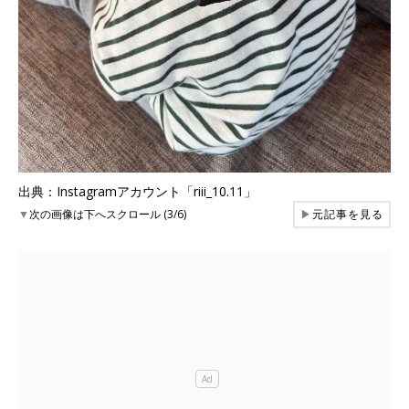
出典：Instagramアカウント「riii_10.11」
▼
次の画像は下へスクロール (3/6)
▶
元記事を見る