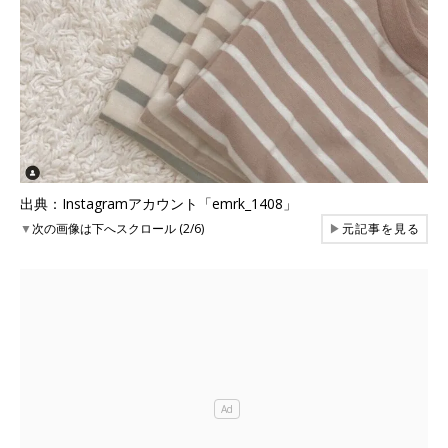
出典：Instagramアカウント「emrk_1408」
▼
次の画像は下へスクロール (2/6)
▶
元記事を見る