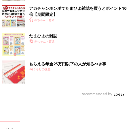
アカチャンホンポでたまひよ雑誌を買うとポイント10
倍【期間限定】
赤ちゃん・育児
たまひよの雑誌
赤ちゃん・育児
もらえる年金25万円以下の人が知るべき事
PR(くらしの話題)
Recommended by