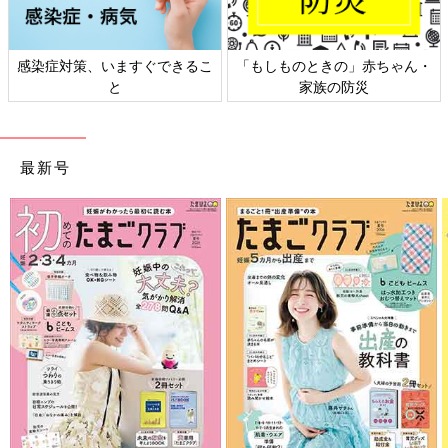
感染症対策、いますぐできるこ
「もしものときの」赤ちゃん・
と
家族の防災
最新号