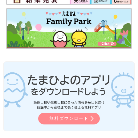
妊娠日数や生後日数に合った情報を毎日お届け
妊娠中から産後まで長く使える無料アプリ
無料ダウンロード