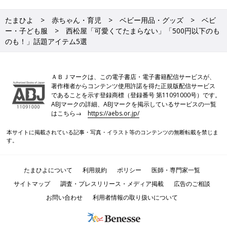
たまひよ
赤ちゃん・育児
ベビー用品・グッズ
ベビ
ー・子ども服
西松屋「可愛くてたまらない」「500円以下のも
のも！」話題アイテム5選
ＡＢＪマークは、この電子書店・電子書籍配信サービスが、
著作権者からコンテンツ使用許諾を得た正規版配信サービス
であることを示す登録商標（登録番号 第11091000号）です。
ABJマークの詳細、ABJマークを掲示しているサービスの一覧
はこちら→
https://aebs.or.jp/
本サイトに掲載されている記事・写真・イラスト等のコンテンツの無断転載を禁じま
す。
たまひよについて
利用規約
ポリシー
医師・専門家一覧
サイトマップ
調査・プレスリリース・メディア掲載
広告のご相談
お問い合わせ
利用者情報の取り扱いについて