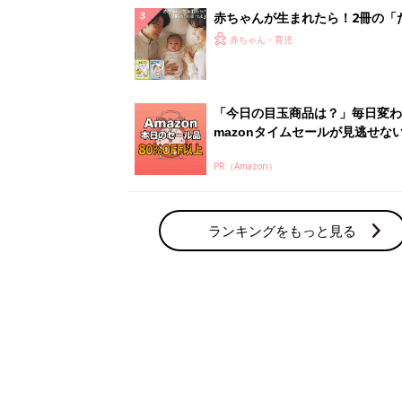
解決テク
赤ちゃんが生まれたら！2冊の「
ひよ」
赤ちゃん・育児
「今日の目玉商品は？」毎日変わ
mazonタイムセールが見逃せな
PR（Amazon）
ランキングをもっと見る