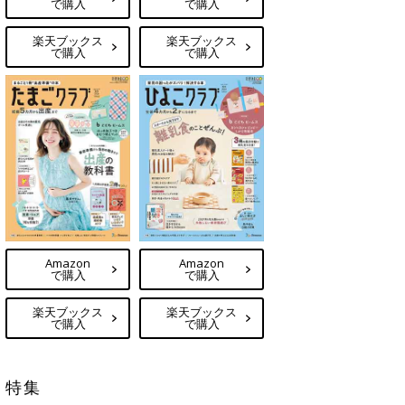
で購入
で購入
楽天ブックス
楽天ブックス
で購入
で購入
Amazon
Amazon
で購入
で購入
楽天ブックス
楽天ブックス
で購入
で購入
特集