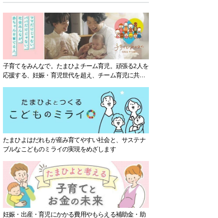
子育てをみんなで。たまひよチーム育児。頑張る2人を
応援する、妊娠・育児世代を超え、チーム育児に共感
する社会を目指していきます。
たまひよはだれもが産み育てやすい社会と、サステナ
ブルなこどものミライの実現をめざします
妊娠・出産・育児にかかる費用やもらえる補助金・助