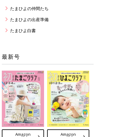
たまひよの仲間たち
たまひよの出産準備
たまひよ白書
最新号
Amazon
Amazon