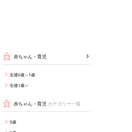
赤ちゃん・育児
生後0歳～1歳
生後1歳～
赤ちゃん・育児
カテゴリー一覧
0歳