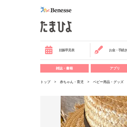
妊娠早見表
お金・手続
雑誌・書籍
アプリ
トップ
赤ちゃん・育児
ベビー用品・グッズ