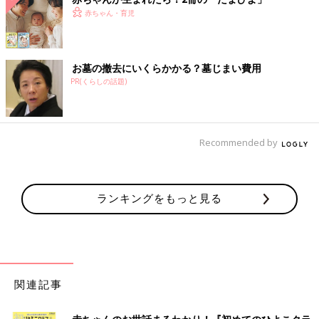
赤ちゃん・育児
お墓の撤去にいくらかかる？墓じまい費用
PR(くらしの話題)
Recommended by
ランキングをもっと見る
関連記事