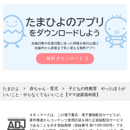
妊娠日数や生後日数に合った情報を毎日お届け
妊娠中から産後まで長く使える無料アプリ
無料ダウンロード
たまひよ
赤ちゃん・育児
子どもの性教育 やったほうが
いいこと・やらなくてもいいこと【ママ泌尿器科医】
ＡＢＪマークは、この電子書店・電子書籍配信サービスが、
著作権者からコンテンツ使用許諾を得た正規版配信サービス
であることを示す登録商標（登録番号 第11091000号）です。