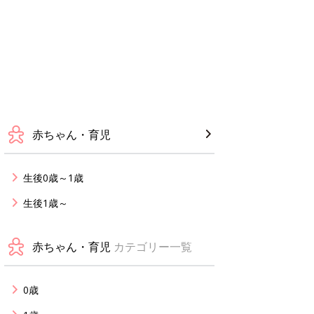
赤ちゃん・育児
生後0歳～1歳
生後1歳～
赤ちゃん・育児
カテゴリー一覧
0歳