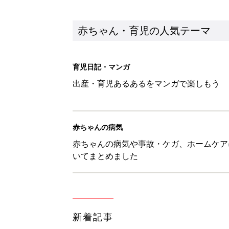
新着記事
【たまひよ ファミリーパーク20
赤ちゃん・育児
ひよこクラブ の読者アンケート
赤ちゃん・育児
10月18日(日)のタイムスケジュ
赤ちゃん・育児
「知りたい！ガーデニング」何