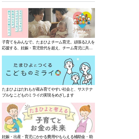
子育てをみんなで。たまひよチーム育児。頑張る2人を
応援する、妊娠・育児世代を超え、チーム育児に共感
する社会を目指していきます。
たまひよはだれもが産み育てやすい社会と、サステナ
ブルなこどものミライの実現をめざします
妊娠・出産・育児にかかる費用やもらえる補助金・助