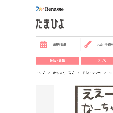
妊娠早見表
お金・手続
雑誌・書籍
アプリ
トップ
赤ちゃん・育児
日記・マンガ
ジ