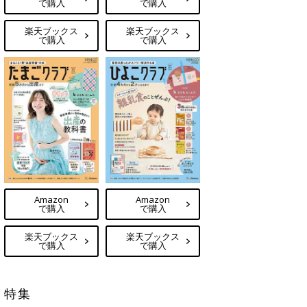
で購入
で購入
楽天ブックス
楽天ブックス
で購入
で購入
Amazon
Amazon
で購入
で購入
楽天ブックス
楽天ブックス
で購入
で購入
特集