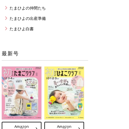
たまひよの仲間たち
たまひよの出産準備
たまひよ白書
最新号
Amazon
Amazon