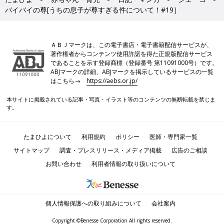
バイバイの尊[うちの息子が尊すぎる件について！#19］
ＡＢＪマークは、この電子書店・電子書籍配信サービスが、
著作権者からコンテンツ使用許諾を得た正規版配信サービス
であることを示す登録商標（登録番号 第11091000号）です。
ABJマークの詳細、ABJマークを掲示しているサービスの一覧
はこちら→
https://aebs.or.jp/
本サイトに掲載されている記事・写真・イラスト等のコンテンツの無断転載を禁じま
す。
たまひよについて
利用規約
ポリシー
医師・専門家一覧
サイトマップ
調査・プレスリリース・メディア掲載
広告のご相談
お問い合わせ
利用者情報の取り扱いについて
個人情報保護への取り組みについて
会社案内
Copyright ©Benesse Corporation All rights reserved.