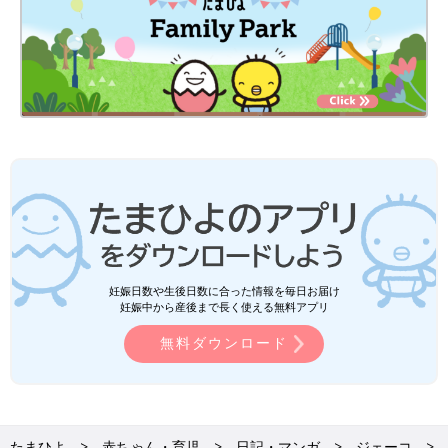
妊娠日数や生後日数に合った情報を毎日お届け
妊娠中から産後まで長く使える無料アプリ
無料ダウンロード
たまひよ
赤ちゃん・育児
日記・マンガ
ジェーコ