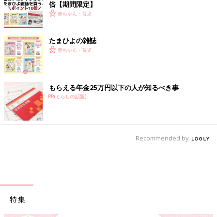
倍【期間限定】
赤ちゃん・育児
たまひよの雑誌
赤ちゃん・育児
もらえる年金25万円以下の人が知るべき事
PR(くらしの話題)
Recommended by
特集