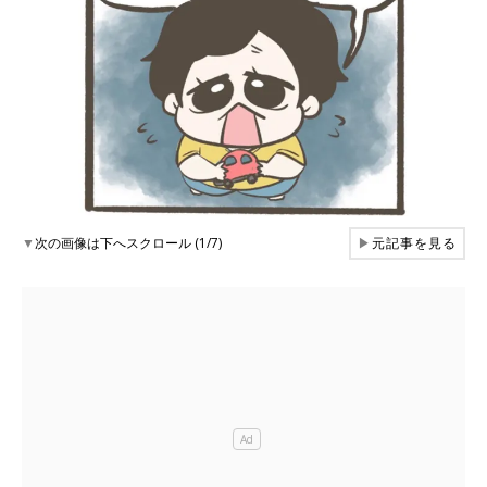
▼
次の画像は下へスクロール (1/7)
▶
元記事を見る