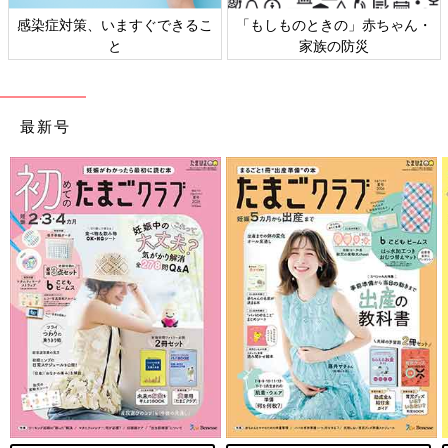
感染症対策、いますぐできるこ
「もしものときの」赤ちゃん・
と
家族の防災
最新号