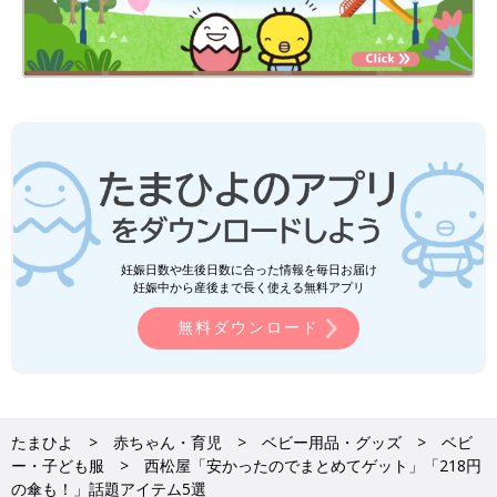
妊娠日数や生後日数に合った情報を毎日お届け
妊娠中から産後まで長く使える無料アプリ
無料ダウンロード
たまひよ
赤ちゃん・育児
ベビー用品・グッズ
ベビ
ー・子ども服
西松屋「安かったのでまとめてゲット」「218円
の傘も！」話題アイテム5選