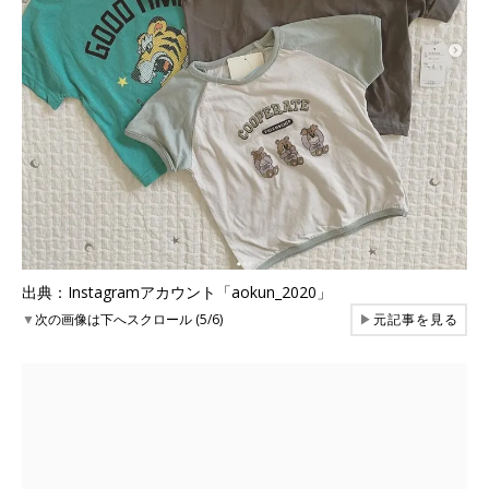
出典：Instagramアカウント「aokun_2020」
▼
次の画像は下へスクロール (5/6)
▶
元記事を見る