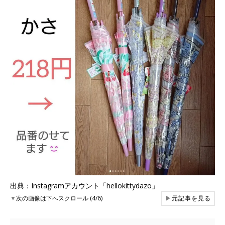
出典：Instagramアカウント「hellokittydazo」
▼
次の画像は下へスクロール (4/6)
▶
元記事を見る