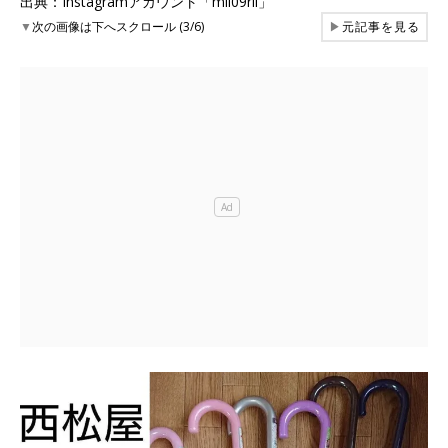
出典：Instagramアカウント「mii09rii」
▼
次の画像は下へスクロール (3/6)
▶
元記事を見る