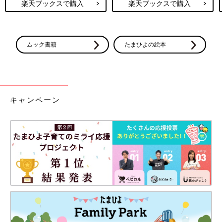
楽天ブックスで購入
楽天ブックスで購入
ムック書籍
たまひよの絵本
キャンペーン