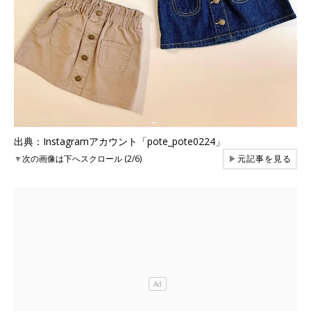
出典：Instagramアカウント「pote_pote0224」
▼
次の画像は下へスクロール (2/6)
▶
元記事を見る