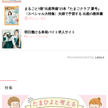
まるごと1冊“出産準備”の本『たまごクラブ 夏号』
〈スペシャル大特集〉夫婦で予習する 出産の教科書
赤ちゃん・育児
明日働ける単発バイト求人サイト
PR(ショットワークス)
Recommended by
特集