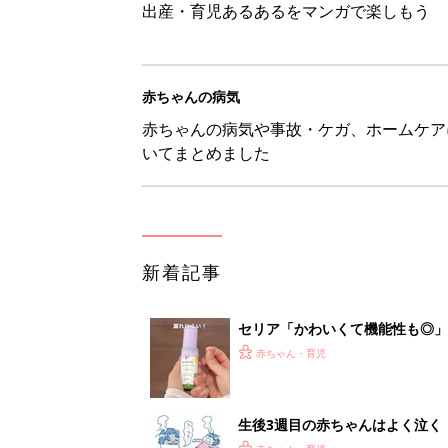
出産・育児あるあるをマンガで楽しもう
赤ちゃんの病気
赤ちゃんの病気や事故・ケガ、ホームケア
いてまとめました
新着記事
セリア「かわいくて機能性も◎」
赤ちゃん・育児
生後3週目の赤ちゃんはよく泣く
って本当？【専門家】