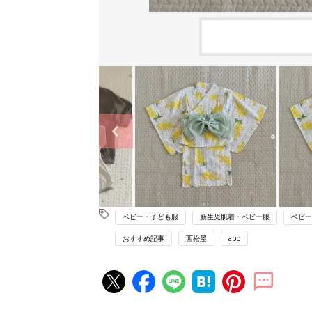
ベビー・子ども服
新生児肌着・ベビー服
ベビー
おすすめ記事
西松屋
app