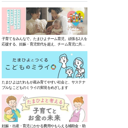
子育てをみんなで。たまひよチーム育児。頑張る2人を
応援する、妊娠・育児世代を超え、チーム育児に共感
する社会を目指していきます。
たまひよはだれもが産み育てやすい社会と、サステナ
ブルなこどものミライの実現をめざします
妊娠・出産・育児にかかる費用やもらえる補助金・助