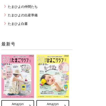
たまひよの仲間たち
たまひよの出産準備
たまひよ白書
最新号
Amazon
Amazon