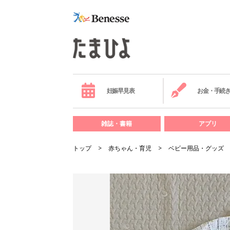
妊娠早見表
お金・手続
雑誌・書籍
アプリ
トップ
赤ちゃん・育児
ベビー用品・グッズ