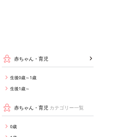
赤ちゃん・育児
生後0歳～1歳
生後1歳～
赤ちゃん・育児
カテゴリー一覧
0歳