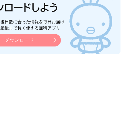
生後日数に合った情報を毎日お届け
ら産後まで長く使える無料アプリ
ダウンロード