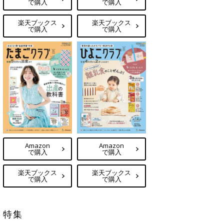
で購入
で購入
楽天ブックス
楽天ブックス
で購入
で購入
Amazon
Amazon
で購入
で購入
楽天ブックス
楽天ブックス
で購入
で購入
特集