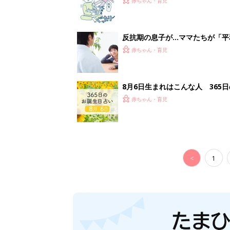
赤ちゃん・育児
反抗期の息子が...ママたちが「
赤ちゃん・育児
8月6日生まれはこんな人 365
赤ちゃん・育児
<
1