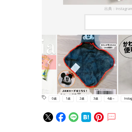
出典：Instagr
0歳
1歳
2歳
3歳
4歳～
Insta