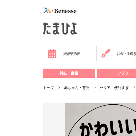
妊娠早見表
お金・手続
雑誌・書籍
アプリ
トップ
赤ちゃん・育児
セリア「便利すぎ」「