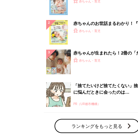
PR（UR都市機構）
ランキングをもっと見る
赤ちゃん・育児の人気テーマ
育児日記・マンガ