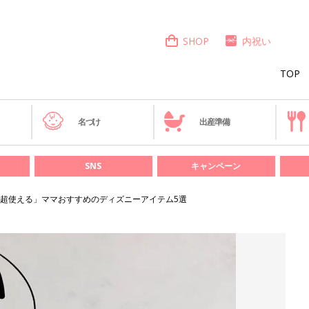
SHOP
内祝い
TOP
き
名づけ
出産準備
SNS
キャンペーン
超使える」ママおすすめのディズニーアイテム5選