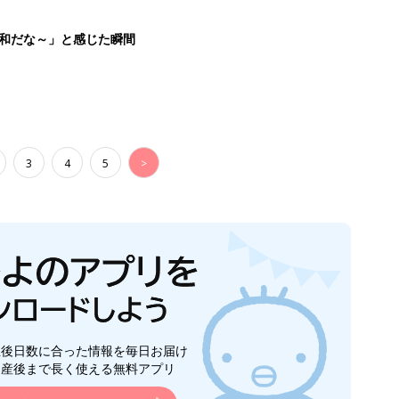
生後日数に合った情報を毎日お届け
ら産後まで長く使える無料アプリ
ダウンロード