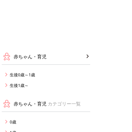
赤ちゃん・育児
生後0歳～1歳
生後1歳～
赤ちゃん・育児
カテゴリー一覧
0歳