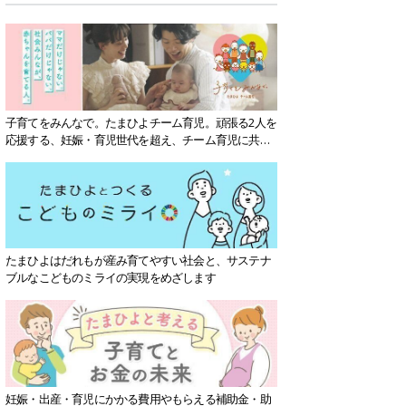
子育てをみんなで。たまひよチーム育児。頑張る2人を
応援する、妊娠・育児世代を超え、チーム育児に共感
する社会を目指していきます。
たまひよはだれもが産み育てやすい社会と、サステナ
ブルなこどものミライの実現をめざします
妊娠・出産・育児にかかる費用やもらえる補助金・助