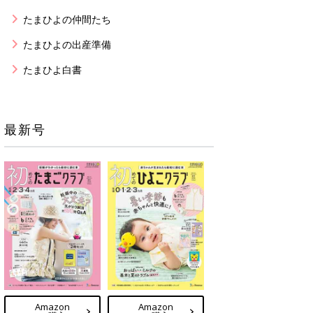
たまひよの仲間たち
たまひよの出産準備
たまひよ白書
最新号
Amazon
Amazon