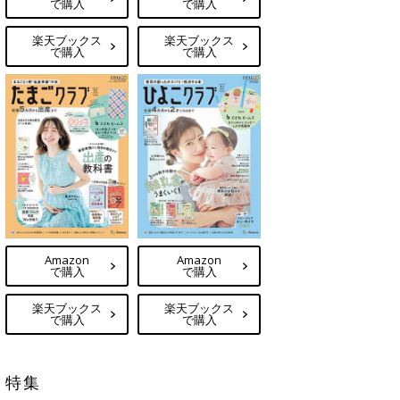
で購入
で購入
楽天ブックス
楽天ブックス
で購入
で購入
Amazon
Amazon
で購入
で購入
楽天ブックス
楽天ブックス
で購入
で購入
特集