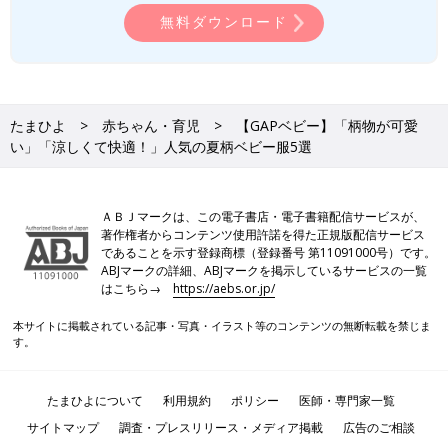
無料ダウンロード
たまひよ
赤ちゃん・育児
【GAPベビー】「柄物が可愛
い」「涼しくて快適！」人気の夏柄ベビー服5選
ＡＢＪマークは、この電子書店・電子書籍配信サービスが、
著作権者からコンテンツ使用許諾を得た正規版配信サービス
であることを示す登録商標（登録番号 第11091000号）です。
ABJマークの詳細、ABJマークを掲示しているサービスの一覧
はこちら→
https://aebs.or.jp/
本サイトに掲載されている記事・写真・イラスト等のコンテンツの無断転載を禁じま
す。
たまひよについて
利用規約
ポリシー
医師・専門家一覧
サイトマップ
調査・プレスリリース・メディア掲載
広告のご相談