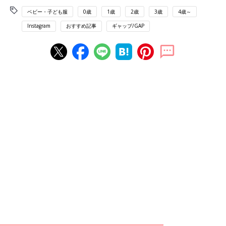
ベビー・子ども服
0歳
1歳
2歳
3歳
4歳～
Instagram
おすすめ記事
ギャップ/GAP