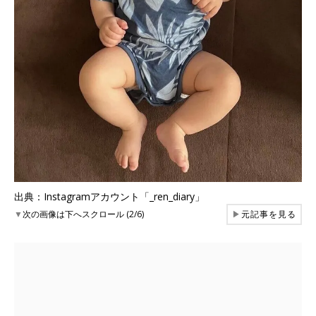
出典：Instagramアカウント「_ren_diary」
▼
次の画像は下へスクロール (2/6)
▶
元記事を見る