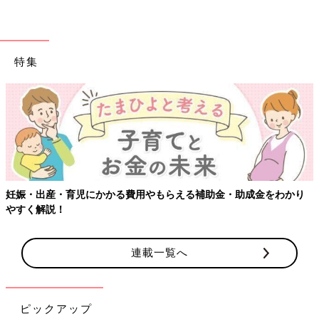
特集
補助金・助成金をわかり
【ワクチン接種できるものも】妊婦の感染
連載一覧へ
ピックアップ