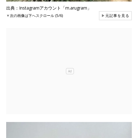
出典：Instagramアカウント「m.arugram」
▼
次の画像は下へスクロール (5/6)
▶
元記事を見る