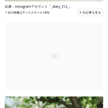
出典：Instagramアカウント「_diary_312_」
▼
次の画像は下へスクロール (4/6)
▶
元記事を見る