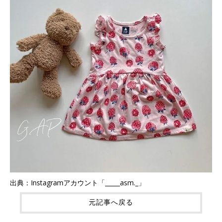
出典：Instagramアカウント「_____asm._」
元記事へ戻る