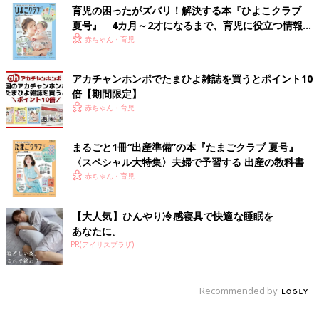
育児の困ったがズバリ！解決する本『ひよこクラブ
夏号』 4カ月～2才になるまで、育児に役立つ情報が
いっぱい！
赤ちゃん・育児
アカチャンホンポでたまひよ雑誌を買うとポイント10
倍【期間限定】
赤ちゃん・育児
まるごと1冊“出産準備”の本『たまごクラブ 夏号』
〈スペシャル大特集〉夫婦で予習する 出産の教科書
赤ちゃん・育児
【大人気】ひんやり冷感寝具で快適な睡眠を
あなたに。
PR(アイリスプラザ)
Recommended by