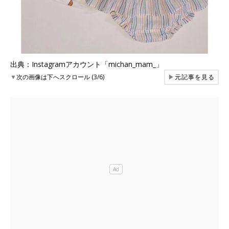
出典：Instagramアカウント「michan_mam_」
▼
次の画像は下へスクロール (3/6)
▶
元記事を見る