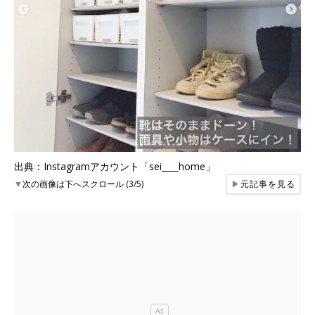
出典：Instagramアカウント「sei____home」
▼
次の画像は下へスクロール (3/5)
▶
元記事を見る