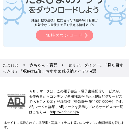
妊娠日数や生後日数に合った情報を毎日お届け
妊娠中から産後まで長く使える無料アプリ
無料ダウンロード
たまひよ
赤ちゃん・育児
セリア、ダイソー…「見た目す
っきり」「収納力2倍」おすすめ靴収納アイデア4選
ＡＢＪマークは、この電子書店・電子書籍配信サービスが、
著作権者からコンテンツ使用許諾を得た正規版配信サービス
であることを示す登録商標（登録番号 第11091000号）です。
ABJマークの詳細、ABJマークを掲示しているサービスの一覧
はこちら→
https://aebs.or.jp/
本サイトに掲載されている記事・写真・イラスト等のコンテンツの無断転載を禁じま
す。