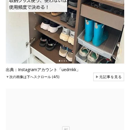
出典：Instagramアカウント「uedmkk」
▼
次の画像は下へスクロール (4/5)
▶
元記事を見る