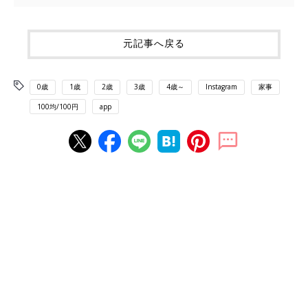
元記事へ戻る
0歳
1歳
2歳
3歳
4歳～
Instagram
家事
100均/100円
app