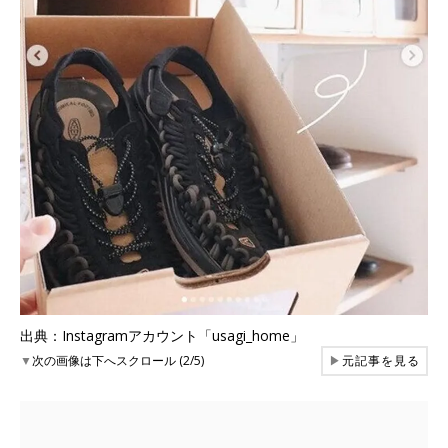
出典：Instagramアカウント「usagi_home」
▼
次の画像は下へスクロール (2/5)
▶
元記事を見る