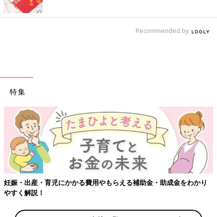
Recommended by
特集
【ワクチン接種できるものも】妊婦の感染症対策、知
成金をわかり