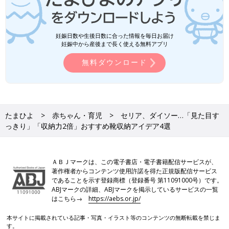
妊娠日数や生後日数に合った情報を毎日お届け
妊娠中から産後まで長く使える無料アプリ
無料ダウンロード
たまひよ
赤ちゃん・育児
セリア、ダイソー…「見た目す
っきり」「収納力2倍」おすすめ靴収納アイデア4選
ＡＢＪマークは、この電子書店・電子書籍配信サービスが、
著作権者からコンテンツ使用許諾を得た正規版配信サービス
であることを示す登録商標（登録番号 第11091000号）です。
ABJマークの詳細、ABJマークを掲示しているサービスの一覧
はこちら→
https://aebs.or.jp/
本サイトに掲載されている記事・写真・イラスト等のコンテンツの無断転載を禁じま
す。