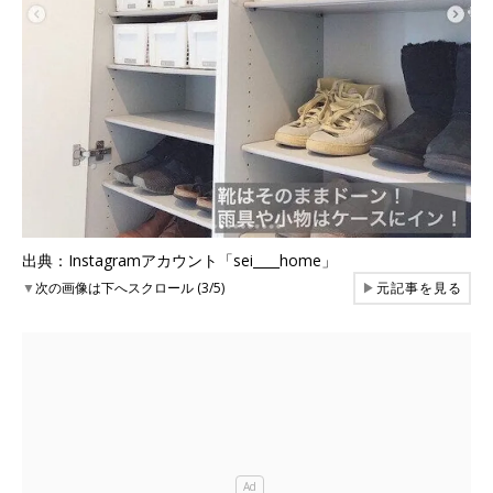
出典：Instagramアカウント「sei____home」
▼
次の画像は下へスクロール (3/5)
▶
元記事を見る