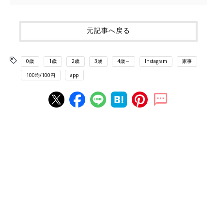
元記事へ戻る
0歳
1歳
2歳
3歳
4歳～
Instagram
家事
100均/100円
app