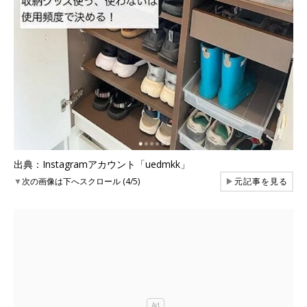
出典：Instagramアカウント「uedmkk」
▼
次の画像は下へスクロール (4/5)
▶
元記事を見る