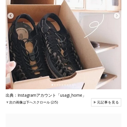
出典：Instagramアカウント「usagi_home」
▼
次の画像は下へスクロール (2/5)
▶
元記事を見る