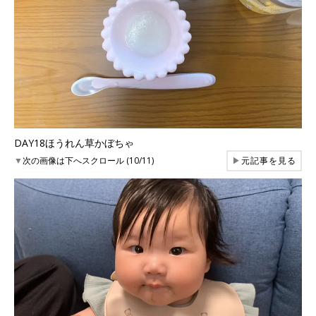
DAY18ほうれん草かぼちゃ
▼
次の画像は下へスクロール (10/11)
▶
元記事を見る