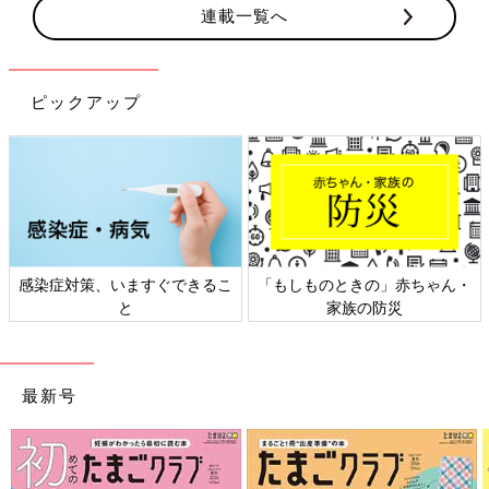
連載一覧へ
ピックアップ
日本外来小児科学会リーフレッ
六星占術 細木かおりさんの人生
ト検討会
相談
最新号