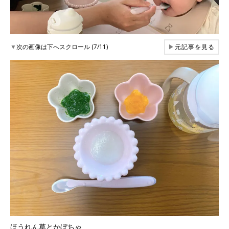
▼
次の画像は下へスクロール (7/11)
▶
元記事を見る
ほうれん草とかぼちゃ