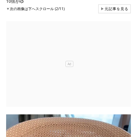
10倍がゆ
▼
次の画像は下へスクロール (2/11)
▶
元記事を見る