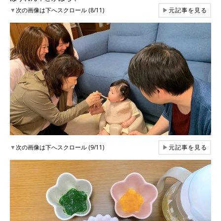
▼
次の画像は下へスクロール (8/11)
▶
元記事を見る
▼
次の画像は下へスクロール (9/11)
▶
元記事を見る