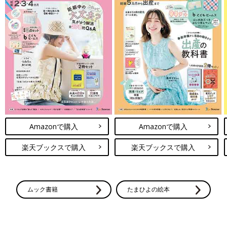
Amazonで購入
Amazonで購入
楽天ブックスで購入
楽天ブックスで購入
ムック書籍
たまひよの絵本