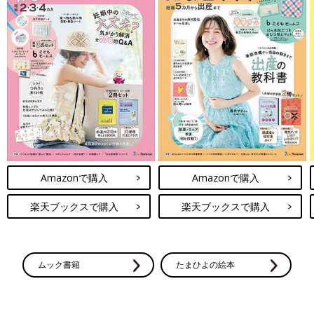
Amazonで購入
Amazonで購入
楽天ブックスで購入
楽天ブックスで購入
ムック書籍
たまひよの絵本