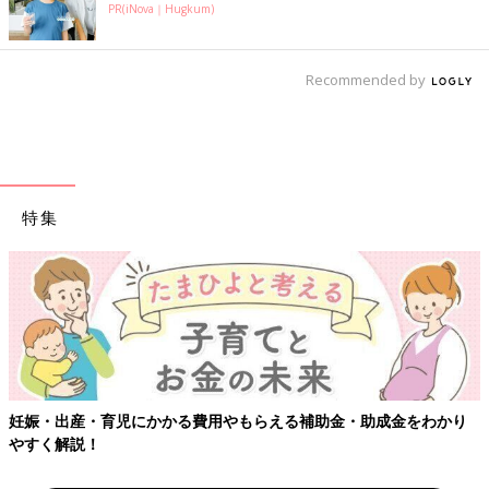
PR(iNova｜Hugkum)
Recommended by
特集
【ワクチン接種できるものも】妊婦の感染症対策、知っておいて！