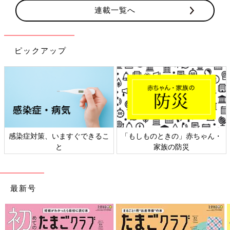
連載一覧へ
ピックアップ
日本外来小児科学会リーフレッ
六星占術 細木かおりさんの人生
ト検討会
相談
最新号