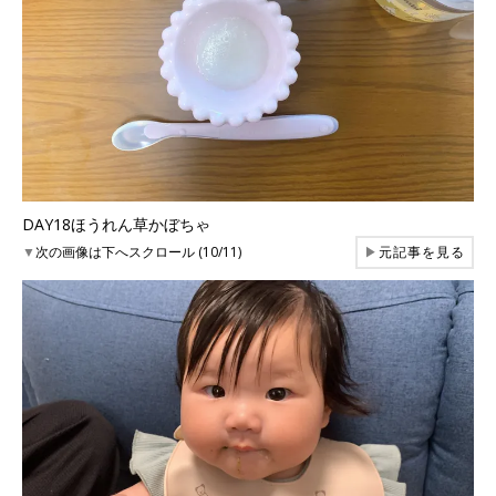
DAY18ほうれん草かぼちゃ
▼
次の画像は下へスクロール (10/11)
▶
元記事を見る