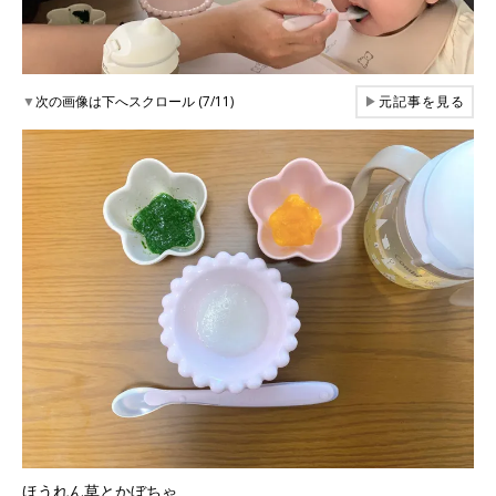
▼
次の画像は下へスクロール (7/11)
▶
元記事を見る
ほうれん草とかぼちゃ