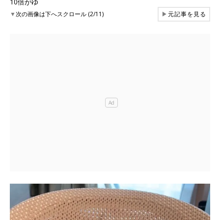
10倍がゆ
▼
次の画像は下へスクロール (2/11)
▶
元記事を見る