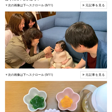
▼
次の画像は下へスクロール (8/11)
▶
元記事を見る
▼
次の画像は下へスクロール (9/11)
▶
元記事を見る