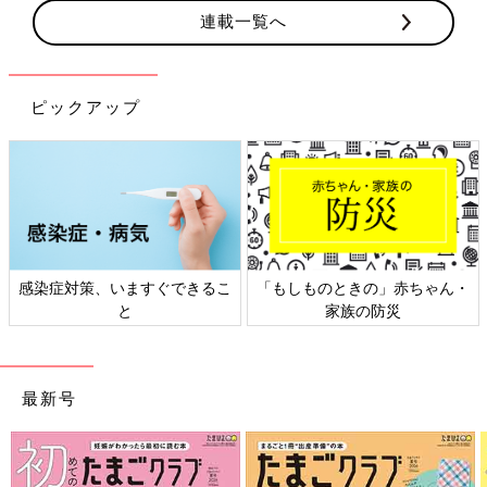
連載一覧へ
ピックアップ
日本外来小児科学会リーフレッ
六星占術 細木かおりさんの人生
ト検討会
相談
最新号