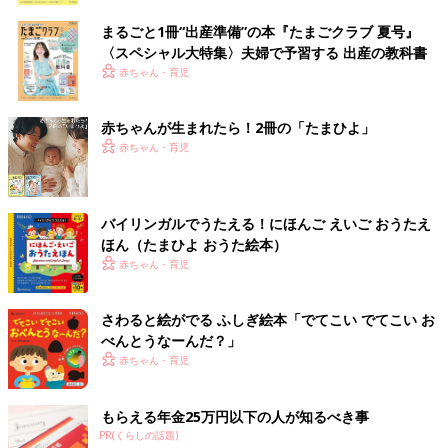
まるごと1冊“出産準備”の本『たまごクラブ 夏号』
〈スペシャル大特集〉夫婦で予習する 出産の教科書
赤ちゃん・育児
赤ちゃんが生まれたら！2冊の「たまひよ」
赤ちゃん・育児
バイリンガルでうたえる！にほんご えいご おうたえ
ほん（たまひよ おうた絵本）
赤ちゃん・育児
さわると絵がでる ふしぎ絵本「でてこい でてこい お
べんとうなーんだ？」
赤ちゃん・育児
もらえる年金25万円以下の人が知るべき事
PR(くらしの話題)