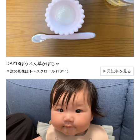
DAY18ほうれん草かぼちゃ
▼
次の画像は下へスクロール (10/11)
▶
元記事を見る