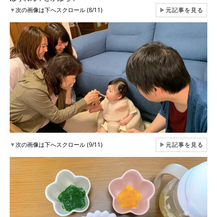
▼
次の画像は下へスクロール (8/11)
▶
元記事を見る
▼
次の画像は下へスクロール (9/11)
▶
元記事を見る