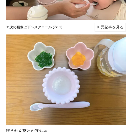
▼
次の画像は下へスクロール (7/11)
▶
元記事を見る
ほうれん草とかぼちゃ