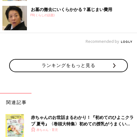
お墓の撤去にいくらかかる？墓じまい費用
PR(くらしの話題)
Recommended by
ランキングをもっと見る
関連記事
赤ちゃんのお世話まるわかり！『初めてのひよこクラ
ブ 夏号』〈巻頭大特集〉初めての授乳がうまくい
く！ おっぱい・ミルクの基本と夏のトラブル 解決テ
赤ちゃん・育児
ク