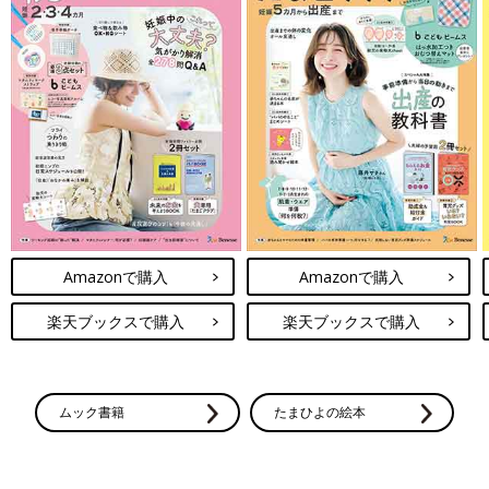
Amazonで購入
Amazonで購入
楽天ブックスで購入
楽天ブックスで購入
ムック書籍
たまひよの絵本