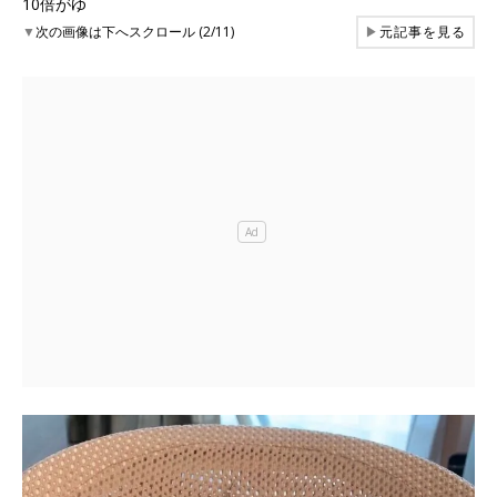
10倍がゆ
▼
次の画像は下へスクロール (2/11)
▶
元記事を見る