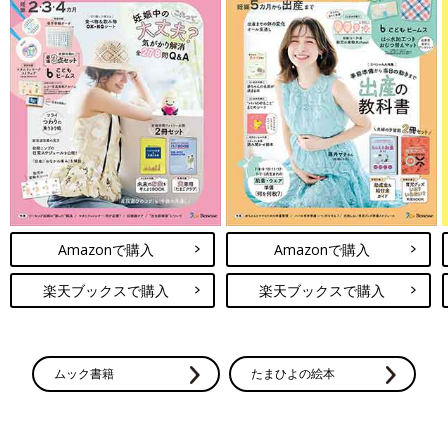
Amazonで購入
Amazonで購入
楽天ブックスで購入
楽天ブックスで購入
ムック書籍
たまひよの絵本