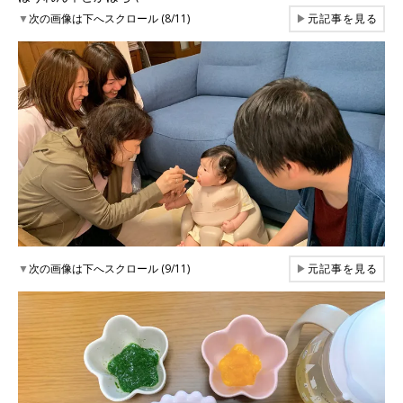
▼
次の画像は下へスクロール (8/11)
▶
元記事を見る
▼
次の画像は下へスクロール (9/11)
▶
元記事を見る