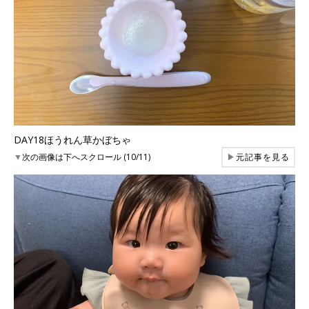
DAY18ほうれん草かぼちゃ
▼
次の画像は下へスクロール (10/11)
▶
元記事を見る