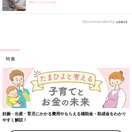
PR(アイリスプラザ)
Recommended by
特集
【ワクチン接種できるものも】妊婦の感染症対策、知っておいて！