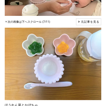
▼
次の画像は下へスクロール (7/11)
▶
元記事を見る
ほうれん草とかぼちゃ