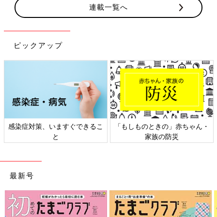
連載一覧へ
ピックアップ
日本外来小児科学会リーフレッ
六星占術 細木かおりさんの人生
ト検討会
相談
最新号