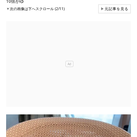
10倍がゆ
▼
次の画像は下へスクロール (2/11)
▶
元記事を見る