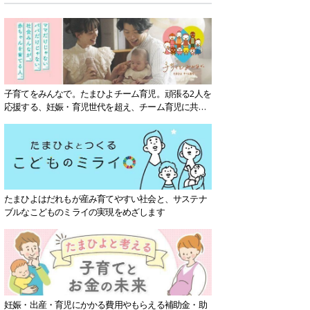
子育てをみんなで。たまひよチーム育児。頑張る2人を
応援する、妊娠・育児世代を超え、チーム育児に共感
する社会を目指していきます。
たまひよはだれもが産み育てやすい社会と、サステナ
ブルなこどものミライの実現をめざします
妊娠・出産・育児にかかる費用やもらえる補助金・助