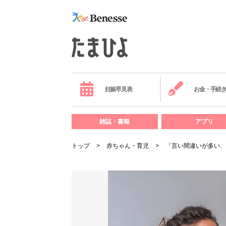
妊娠早見表
お金・手続
雑誌・書籍
アプリ
トップ
赤ちゃん・育児
「言い間違いが多い、