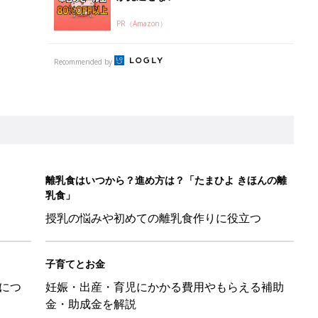
PR（Amazon）
Recommended by
離乳食はいつから？進め方は？「たまひよ きほんの離
乳食」
授乳の悩みや初めての離乳食作りに役立つ
子育てとお金
につ
妊娠・出産・育児にかかる費用やもらえる補助
金・助成金を解説