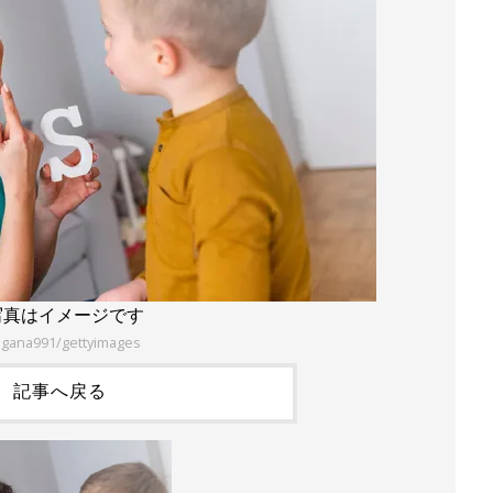
写真はイメージです
agana991/gettyimages
記事へ戻る