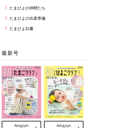
たまひよの仲間たち
たまひよの出産準備
たまひよ白書
最新号
Amazon
Amazon