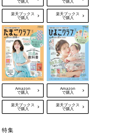
で購入
で購入
楽天ブックス
楽天ブックス
で購入
で購入
Amazon
Amazon
で購入
で購入
楽天ブックス
楽天ブックス
で購入
で購入
特集