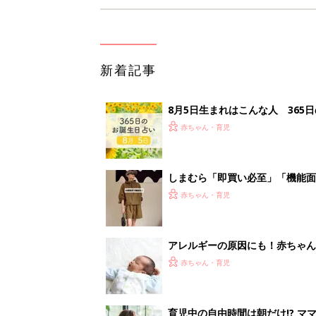
新着記事
8月5日生まれはこんな人 365
赤ちゃん・育児
しまむら「即買い必至」「機能面
赤ちゃん・育児
アレルギーの原因にも！赤ちゃん
赤ちゃん・育児
育児中の自由時間は朝だけ!? マ