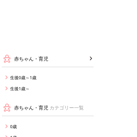
赤ちゃん・育児
生後0歳～1歳
生後1歳～
赤ちゃん・育児
カテゴリー一覧
0歳