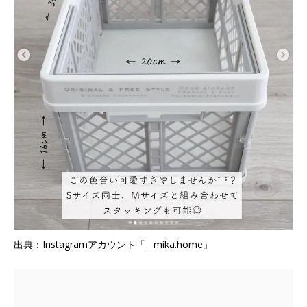
出典：Instagramアカウント「__mika.home」