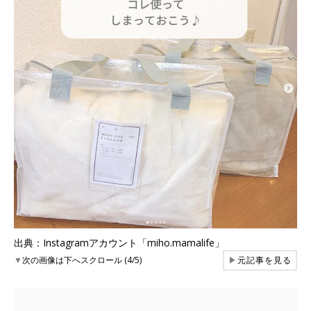
出典：Instagramアカウント「miho.mamalife」
▼
次の画像は下へスクロール (4/5)
▶
元記事を見る