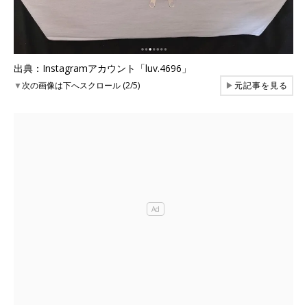
出典：Instagramアカウント「luv.4696」
▼
次の画像は下へスクロール (2/5)
▶
元記事を見る