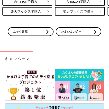
Amazonで購入
Amazonで購入
楽天ブックスで購入
楽天ブックスで購入
ムック書籍
たまひよの絵本
キャンペーン