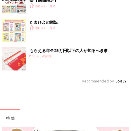
倍【期間限定】
赤ちゃん・育児
たまひよの雑誌
赤ちゃん・育児
もらえる年金25万円以下の人が知るべき事
PR(くらしの話題)
Recommended by
特集