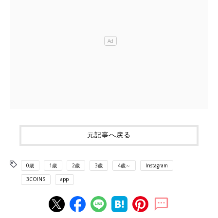
元記事へ戻る
0歳
1歳
2歳
3歳
4歳～
Instagram
3COINS
app