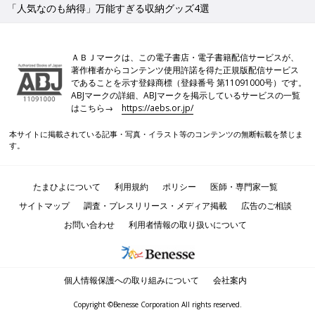
「人気なのも納得」万能すぎる収納グッズ4選
ＡＢＪマークは、この電子書店・電子書籍配信サービスが、
著作権者からコンテンツ使用許諾を得た正規版配信サービス
であることを示す登録商標（登録番号 第11091000号）です。
ABJマークの詳細、ABJマークを掲示しているサービスの一覧
はこちら→
https://aebs.or.jp/
本サイトに掲載されている記事・写真・イラスト等のコンテンツの無断転載を禁じま
す。
たまひよについて
利用規約
ポリシー
医師・専門家一覧
サイトマップ
調査・プレスリリース・メディア掲載
広告のご相談
お問い合わせ
利用者情報の取り扱いについて
個人情報保護への取り組みについて
会社案内
Copyright ©Benesse Corporation All rights reserved.