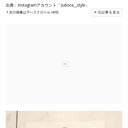
出典：Instagramアカウント「zubora__style」
▼
次の画像は下へスクロール (4/6)
▶
元記事を見る