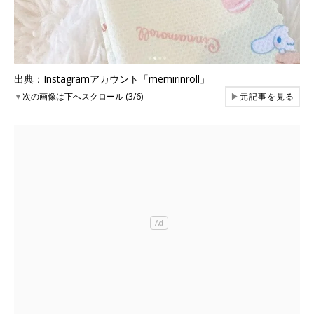
出典：Instagramアカウント「memirinroll」
▼
次の画像は下へスクロール (3/6)
▶
元記事を見る