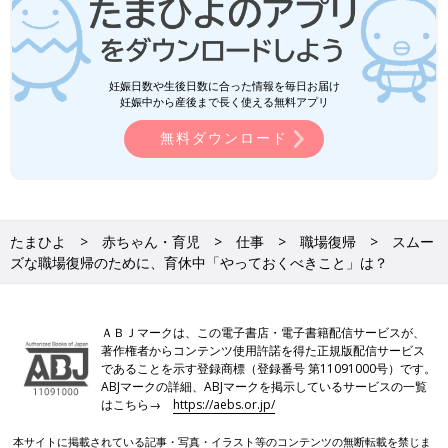
妊娠日数や生後日数に合った情報を毎日お届け
妊娠中から産後まで長く使える無料アプリ
無料ダウンロード
たまひよ
赤ちゃん・育児
仕事
職場復帰
スムー
ズな職場復帰のために、育休中「やっておくべきこと」は？
ＡＢＪマークは、この電子書店・電子書籍配信サービスが、
著作権者からコンテンツ使用許諾を得た正規版配信サービス
であることを示す登録商標（登録番号 第11091000号）です。
ABJマークの詳細、ABJマークを掲示しているサービスの一覧
はこちら→
https://aebs.or.jp/
本サイトに掲載されている記事・写真・イラスト等のコンテンツの無断転載を禁じま