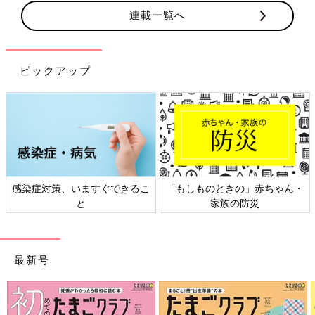
連載一覧へ
ピックアップ
感染症対策、いますぐできるこ
「もしものときの」赤ちゃん・
と
家族の防災
最新号