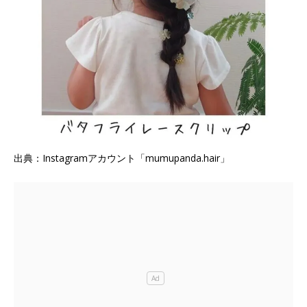
出典：Instagramアカウント「mumupanda.hair」