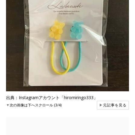
出典：Instagramアカウント「hiromiringo333」
▼
次の画像は下へスクロール (3/4)
▶
元記事を見る