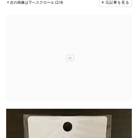
▼
次の画像は下へスクロール (2/4)
▶
元記事を見る