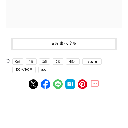
元記事へ戻る
0歳
1歳
2歳
3歳
4歳～
Instagram
100均/100円
app