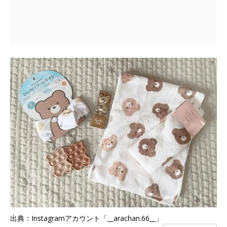
出典：Instagramアカウント「__arachan.66__」