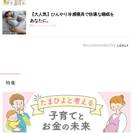
【大人気】ひんやり冷感寝具で快適な睡眠を
あなたに。
PR(アイリスプラザ)
Recommended by
特集