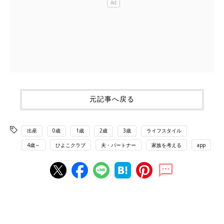
元記事へ戻る
出産
0歳
1歳
2歳
3歳
ライフスタイル
4歳～
ひよこクラブ
夫・パートナー
家族を考える
app