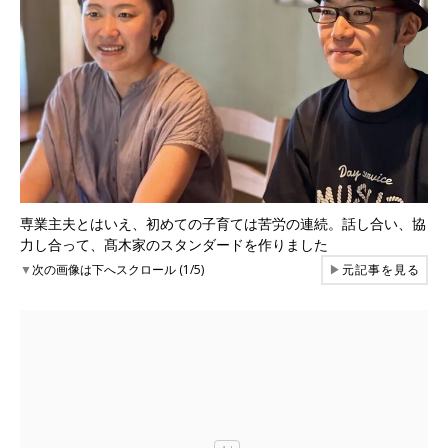
専業主夫とはいえ、初めての子育ては苦労の連続。話し合い、協
力し合って、髙木家のスタンダードを作りました
▼
次の画像は下へスクロール (1/5)
▶
元記事を見る