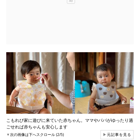
こもれび家に遊びに来ていた赤ちゃん。ママやパパがゆったり過
ごせれば赤ちゃんも安心します
▼
次の画像は下へスクロール (2/5)
▶
元記事を見る