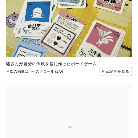
駿さんが自分の体験を基に作ったボードゲーム
▼
次の画像は下へスクロール (3/5)
▶
元記事を見る