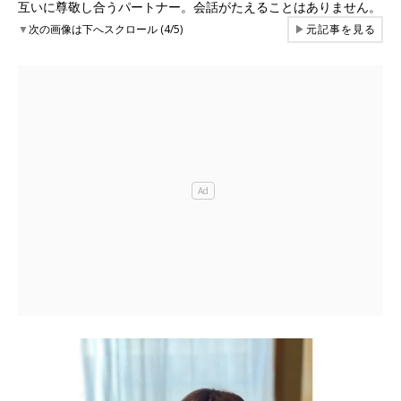
互いに尊敬し合うパートナー。会話がたえることはありません。
▼
次の画像は下へスクロール (4/5)
▶
元記事を見る