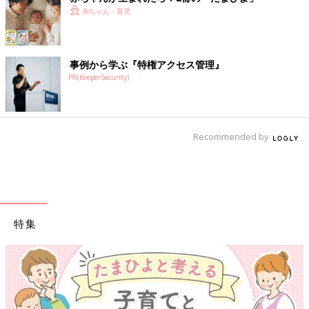
赤ちゃん・育児
事例から学ぶ『特権アクセス管理』
PR(KeeperSecurity)
Recommended by
特集