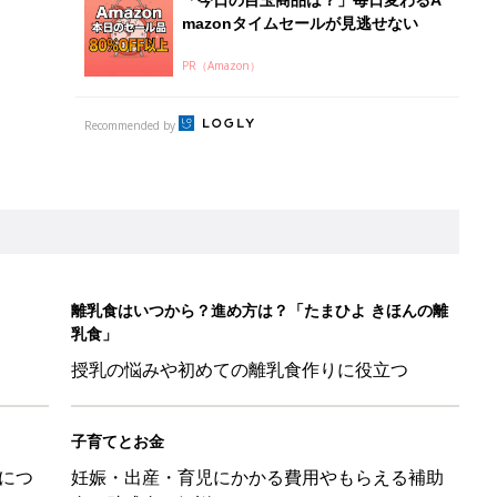
授乳の悩みや初めての離乳食作りに役立つ
子育てとお金
につ
妊娠・出産・育児にかかる費用やもらえる補助
金・助成金を解説
ばす本
&体験談大募集！！