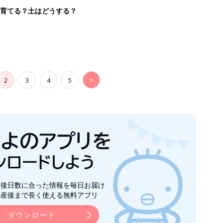
生後日数に合った情報を毎日お届け
ら産後まで長く使える無料アプリ
ダウンロード