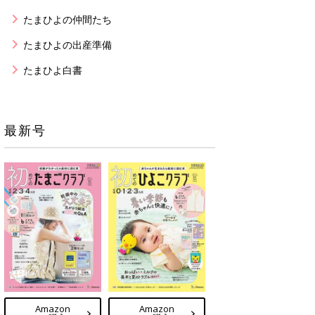
たまひよの仲間たち
たまひよの出産準備
たまひよ白書
最新号
Amazon
Amazon