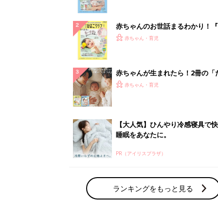
ランキングをもっと見る
赤ちゃん・育児の人気テーマ
育児日記・マンガ
出産・育児あるあるをマンガで楽しもう