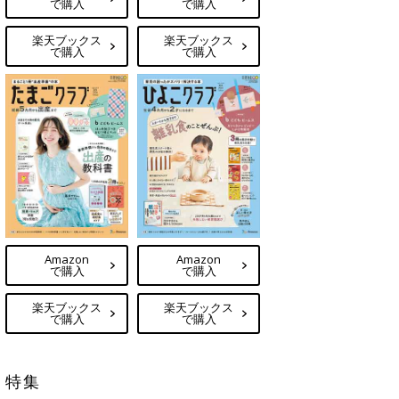
で購入
で購入
楽天ブックス
楽天ブックス
で購入
で購入
Amazon
Amazon
で購入
で購入
楽天ブックス
楽天ブックス
で購入
で購入
特集