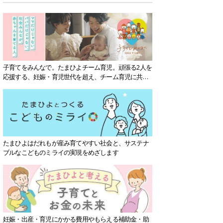
子育てをみんなで。たまひよチーム育児。頑張る2人を
応援する、妊娠・育児世代を超え、チーム育児に共感
する社会を目指していきます。
たまひよはだれもが産み育てやすい社会と、サステナ
ブルなこどものミライの実現をめざします
妊娠・出産・育児にかかる費用やもらえる補助金・助