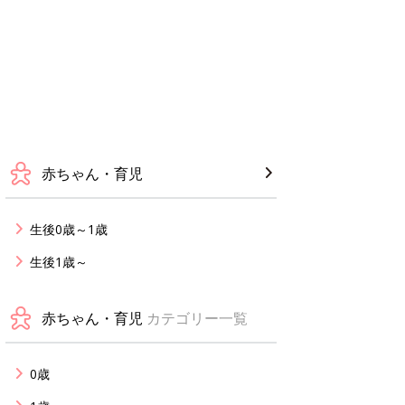
赤ちゃん・育児
生後0歳～1歳
生後1歳～
赤ちゃん・育児
カテゴリー一覧
0歳