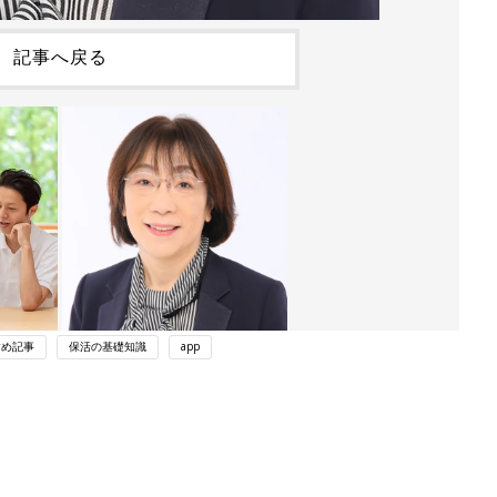
記事へ戻る
すめ記事
保活の基礎知識
app