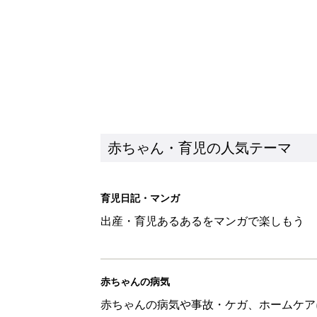
赤ちゃんの病気
赤ちゃんの病気や事故・ケガ、ホームケア
いてまとめました
新着記事
1才・2才・3才 子どもの力を伸
赤ちゃん・育児
ひよこクラブ の読者アンケート
赤ちゃん・育児