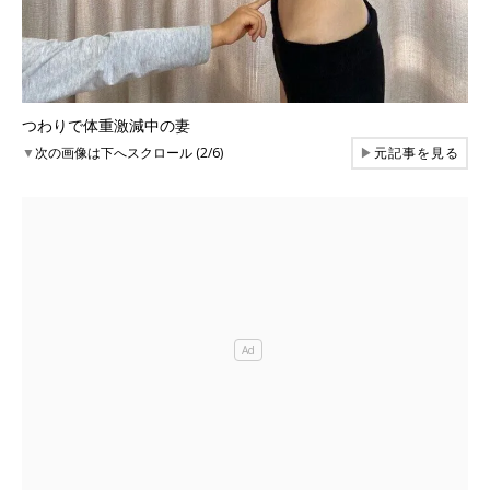
つわりで体重激減中の妻
▼
次の画像は下へスクロール (2/6)
▶
元記事を見る