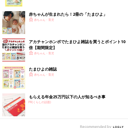
ク
赤ちゃんが生まれたら！2冊の「たまひよ」
赤ちゃん・育児
アカチャンホンポでたまひよ雑誌を買うとポイント10
倍【期間限定】
赤ちゃん・育児
たまひよの雑誌
赤ちゃん・育児
もらえる年金25万円以下の人が知るべき事
PR(くらしの話題)
Recommended by