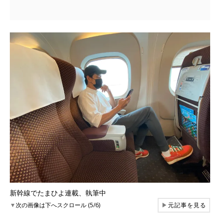
新幹線でたまひよ連載、執筆中
▼
次の画像は下へスクロール (5/6)
▶
元記事を見る