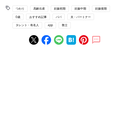
つわり
高齢出産
妊娠初期
妊娠中期
妊娠後期
0歳
おすすめ記事
パパ
夫・パートナー
タレント・有名人
app
敦士