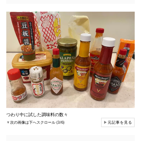
つわり中に試した調味料の数々
▼
次の画像は下へスクロール (3/6)
▶
元記事を見る