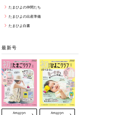
たまひよの仲間たち
たまひよの出産準備
たまひよ白書
最新号
Amazon
Amazon