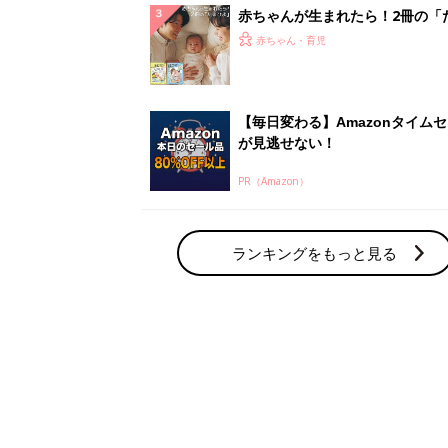
解決テク
赤ちゃんが生まれたら！2冊の「
ひよ」
赤ちゃん・育児
【毎日変わる】Amazonタイム
が見逃せない！
PR（Amazon）
ランキングをもっと見る