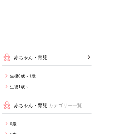
赤ちゃん・育児
生後0歳～1歳
生後1歳～
赤ちゃん・育児
カテゴリー一覧
0歳