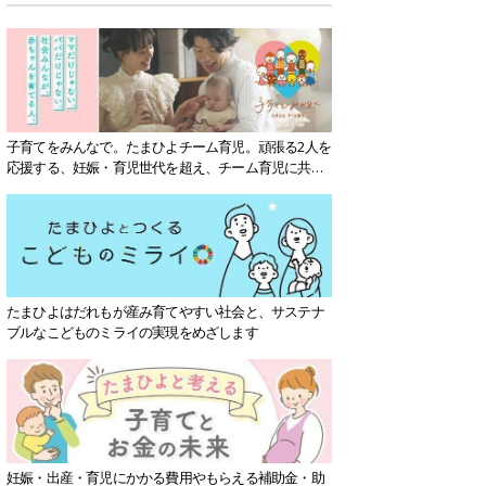
子育てをみんなで。たまひよチーム育児。頑張る2人を
応援する、妊娠・育児世代を超え、チーム育児に共感
する社会を目指していきます。
たまひよはだれもが産み育てやすい社会と、サステナ
ブルなこどものミライの実現をめざします
妊娠・出産・育児にかかる費用やもらえる補助金・助