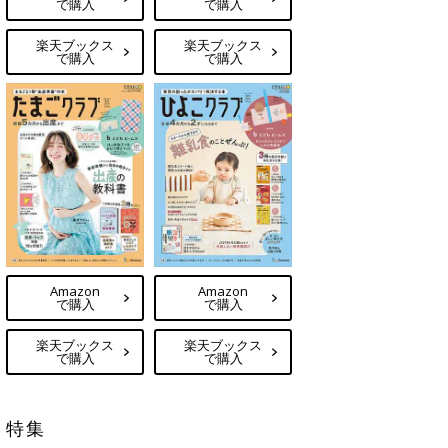
で購入
で購入
楽天ブックス
楽天ブックス
で購入
で購入
Amazon
Amazon
で購入
で購入
楽天ブックス
楽天ブックス
で購入
で購入
特集