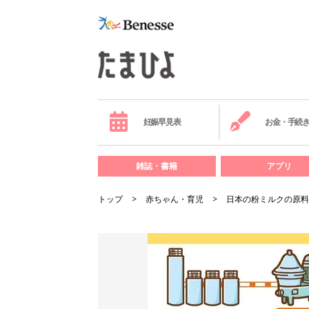
妊娠早見表
お金・手続
雑誌・書籍
アプリ
トップ
赤ちゃん・育児
日本の粉ミルクの原料