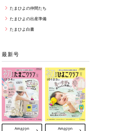
たまひよの仲間たち
たまひよの出産準備
たまひよ白書
最新号
Amazon
Amazon