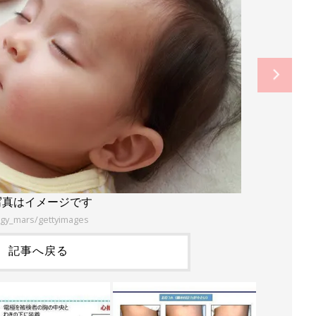
写真はイメージです
ggy_mars/gettyimages
記事へ戻る