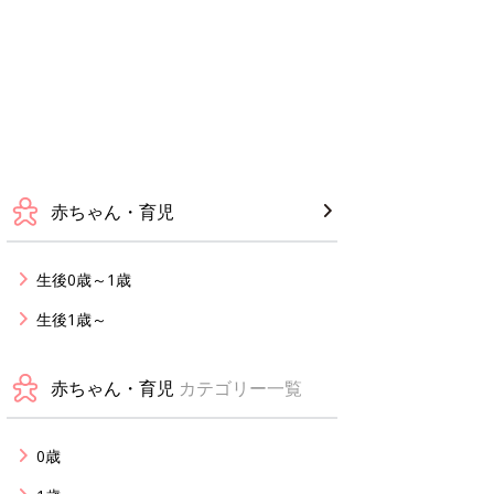
赤ちゃん・育児
生後0歳～1歳
生後1歳～
赤ちゃん・育児
カテゴリー一覧
0歳