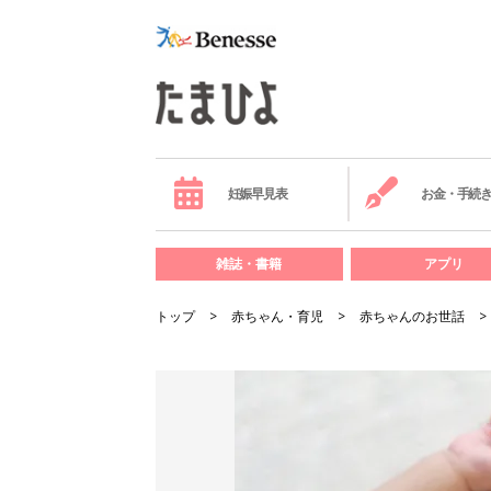
妊娠早見表
お金・手続
雑誌・書籍
アプリ
トップ
赤ちゃん・育児
赤ちゃんのお世話