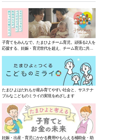
子育てをみんなで。たまひよチーム育児。頑張る2人を
応援する、妊娠・育児世代を超え、チーム育児に共感
する社会を目指していきます。
たまひよはだれもが産み育てやすい社会と、サステナ
ブルなこどものミライの実現をめざします
妊娠・出産・育児にかかる費用やもらえる補助金・助