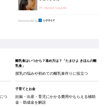
PR（Marshall Group AB）
Recommended by
離乳食はいつから？進め方は？「たまひよ きほんの離
乳食」
授乳の悩みや初めての離乳食作りに役立つ
子育てとお金
につ
妊娠・出産・育児にかかる費用やもらえる補助
金・助成金を解説