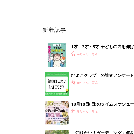
新着記事
1才・2才・3才 子どもの力を伸
赤ちゃん・育児
ひよこクラブ の読者アンケート
赤ちゃん・育児
10月18日(日)のタイムスケジュ
赤ちゃん・育児
「知りたい！ガーデニング」何