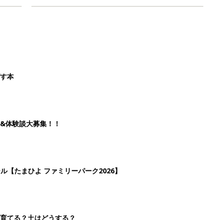
ばす本
&体験談大募集！！
ール【たまひよ ファミリーパーク2026】
を育てる？土はどうする？