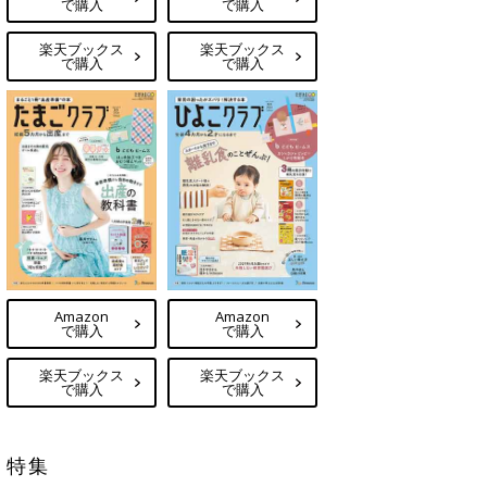
で購入
で購入
楽天ブックス
楽天ブックス
で購入
で購入
Amazon
Amazon
で購入
で購入
楽天ブックス
楽天ブックス
で購入
で購入
特集