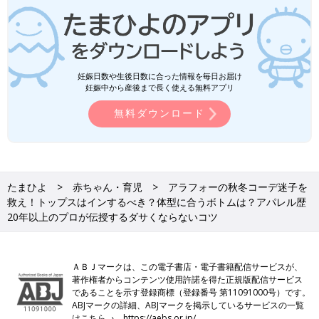
妊娠日数や生後日数に合った情報を毎日お届け
妊娠中から産後まで長く使える無料アプリ
無料ダウンロード
たまひよ
赤ちゃん・育児
アラフォーの秋冬コーデ迷子を
救え！トップスはインするべき？体型に合うボトムは？アパレル歴
20年以上のプロが伝授するダサくならないコツ
ＡＢＪマークは、この電子書店・電子書籍配信サービスが、
著作権者からコンテンツ使用許諾を得た正規版配信サービス
であることを示す登録商標（登録番号 第11091000号）です。
ABJマークの詳細、ABJマークを掲示しているサービスの一覧
はこちら→
https://aebs.or.jp/