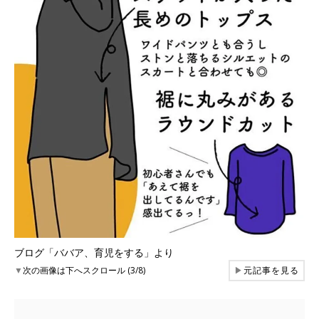
ブログ「ババア、育児をする」より
▼
次の画像は下へスクロール (3/8)
▶
元記事を見る