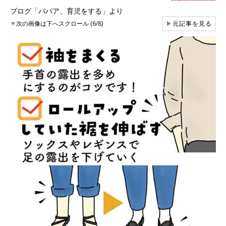
ブログ「ババア、育児をする」より
▼
次の画像は下へスクロール (6/8)
▶
元記事を見る