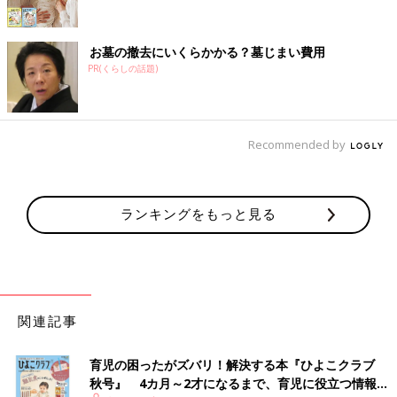
お墓の撤去にいくらかかる？墓じまい費用
PR(くらしの話題)
Recommended by
ランキングをもっと見る
関連記事
育児の困ったがズバリ！解決する本『ひよこクラブ
秋号』 4カ月～2才になるまで、育児に役立つ情報が