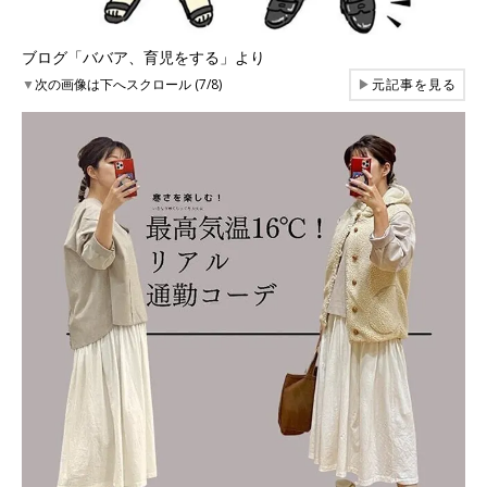
ブログ「ババア、育児をする」より
▼
次の画像は下へスクロール (7/8)
▶
元記事を見る