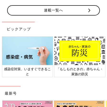
連載一覧へ
ピックアップ
染症対策、いますぐできるこ
「もしものときの」赤ちゃん・
日本
と
家族の防災
最新号