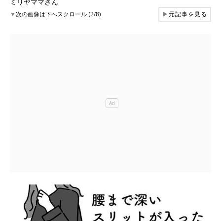
ミリヤママさん
▼
次の画像は下へスクロール (2/8)
▶
元記事を見る