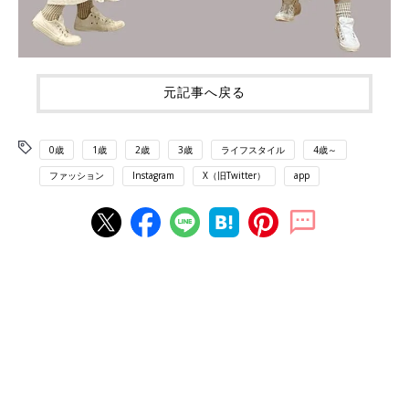
元記事へ戻る
0歳
1歳
2歳
3歳
ライフスタイル
4歳～
ファッション
Instagram
X（旧Twitter）
app