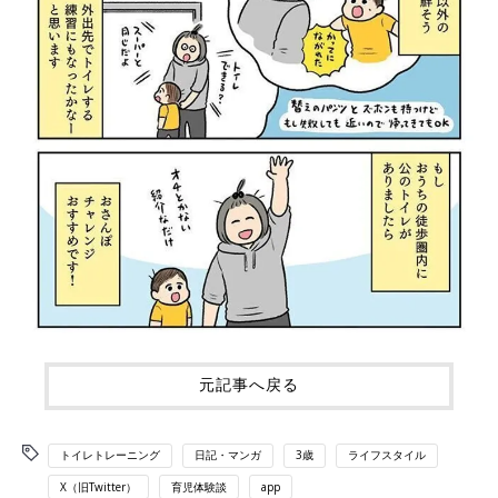
元記事へ戻る
トイレトレーニング
日記・マンガ
3歳
ライフスタイル
X（旧Twitter）
育児体験談
app