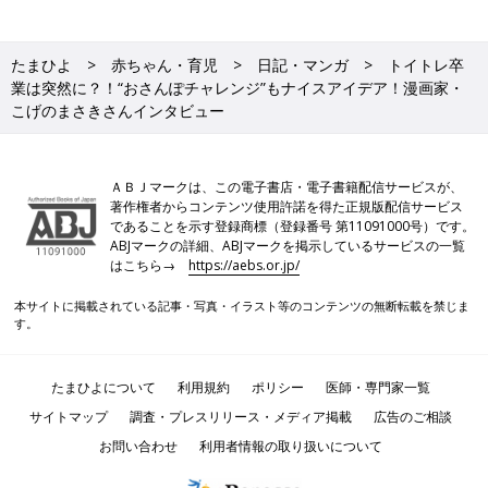
たまひよ
赤ちゃん・育児
日記・マンガ
トイトレ卒
業は突然に？！“おさんぽチャレンジ”もナイスアイデア！漫画家・
こげのまさきさんインタビュー
ＡＢＪマークは、この電子書店・電子書籍配信サービスが、
著作権者からコンテンツ使用許諾を得た正規版配信サービス
であることを示す登録商標（登録番号 第11091000号）です。
ABJマークの詳細、ABJマークを掲示しているサービスの一覧
はこちら→
https://aebs.or.jp/
本サイトに掲載されている記事・写真・イラスト等のコンテンツの無断転載を禁じま
す。
たまひよについて
利用規約
ポリシー
医師・専門家一覧
サイトマップ
調査・プレスリリース・メディア掲載
広告のご相談
お問い合わせ
利用者情報の取り扱いについて