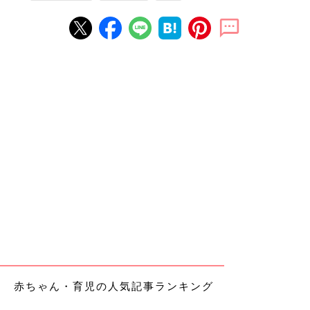
赤ちゃん・育児の人気記事ランキング