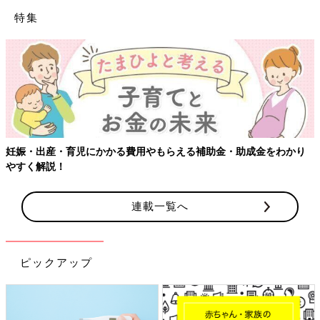
特集
【ワクチン接種できるものも】妊婦の感染症対策、知っておいて！
連載一覧へ
ピックアップ