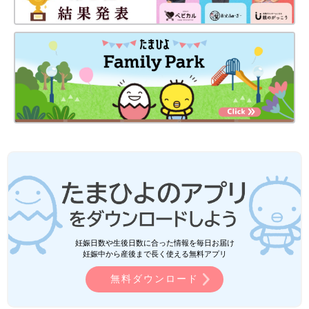
妊娠日数や生後日数に合った情報を毎日お届け
妊娠中から産後まで長く使える無料アプリ
無料ダウンロード