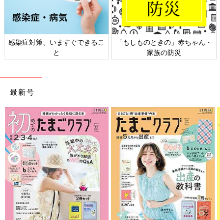
日本外来小児科学会リーフレッ
六星占術 細木かおりさんの人生
ト検討会
相談
最新号