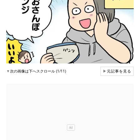
▼
次の画像は下へスクロール (1/11)
▶
元記事を見る