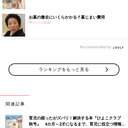
お墓の撤去にいくらかかる？墓じまい費用
PR(くらしの話題)
Recommended by
ランキングをもっと見る
関連記事
育児の困ったがズバリ！解決する本『ひよこクラブ
秋号』 4カ月～2才になるまで、育児に役立つ情報が