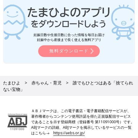
妊娠日数や生後日数に合った情報を毎日お届け
妊娠中から産後まで長く使える無料アプリ
無料ダウンロード
たまひよ
赤ちゃん・育児
誰でもひとつはある「捨てられ
ない宝物」
ＡＢＪマークは、この電子書店・電子書籍配信サービスが、
著作権者からコンテンツ使用許諾を得た正規版配信サービス
であることを示す登録商標（登録番号 第11091000号）です。
ABJマークの詳細、ABJマークを掲示しているサービスの一覧
はこちら→
https://aebs.or.jp/