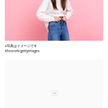
※写真はイメージです
Khosrork/gettyimages