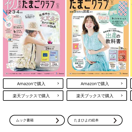
Amazonで購入
Amazonで購入
楽天ブックスで購入
楽天ブックスで購入
ムック書籍
たまひよの絵本