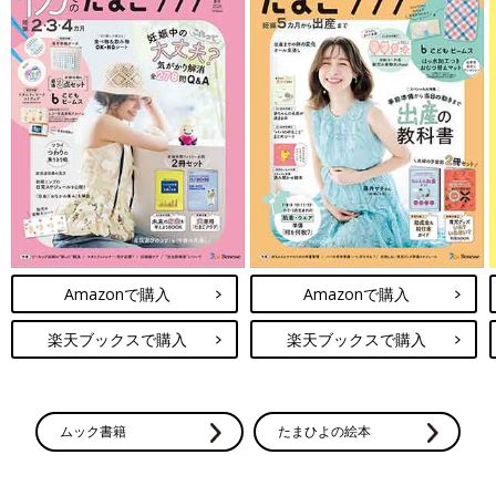
Amazonで購入
Amazonで購入
楽天ブックスで購入
楽天ブックスで購入
ムック書籍
たまひよの絵本