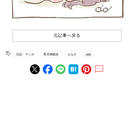
元記事へ戻る
日記・マンガ
育児体験談
もなか
app