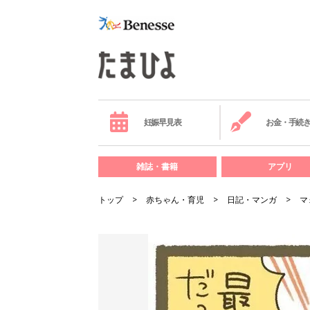
妊娠早見表
お金・手続
雑誌・書籍
アプリ
トップ
赤ちゃん・育児
日記・マンガ
マ