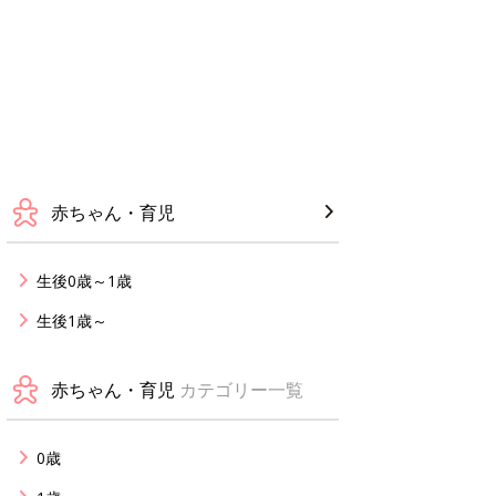
赤ちゃん・育児
生後0歳～1歳
生後1歳～
赤ちゃん・育児
カテゴリー一覧
0歳