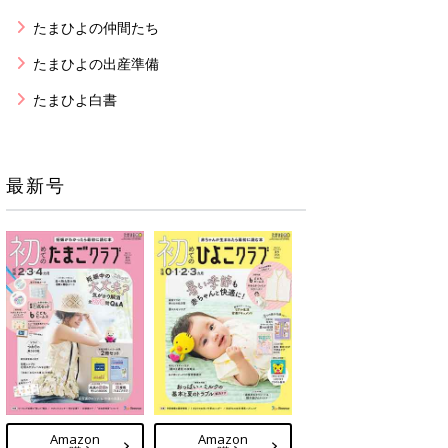
たまひよの仲間たち
たまひよの出産準備
たまひよ白書
最新号
Amazon
Amazon