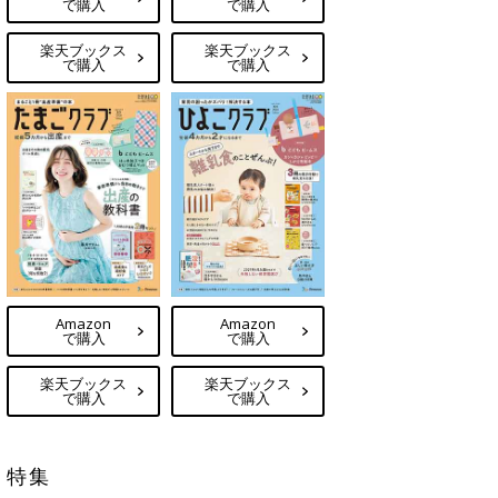
で購入
で購入
楽天ブックス
楽天ブックス
で購入
で購入
Amazon
Amazon
で購入
で購入
楽天ブックス
楽天ブックス
で購入
で購入
特集