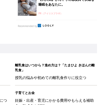
睡眠をあなたに。
PR（アイリスプラザ）
Recommended by
離乳食はいつから？進め方は？「たまひよ きほんの離
乳食」
授乳の悩みや初めての離乳食作りに役立つ
子育てとお金
につ
妊娠・出産・育児にかかる費用やもらえる補助