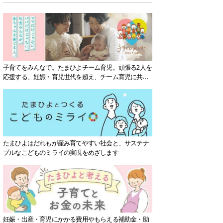
子育てをみんなで。たまひよチーム育児。頑張る2人を
応援する、妊娠・育児世代を超え、チーム育児に共感
する社会を目指していきます。
たまひよはだれもが産み育てやすい社会と、サステナ
ブルなこどものミライの実現をめざします
妊娠・出産・育児にかかる費用やもらえる補助金・助