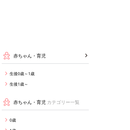
赤ちゃん・育児
生後0歳～1歳
生後1歳～
赤ちゃん・育児
カテゴリー一覧
0歳