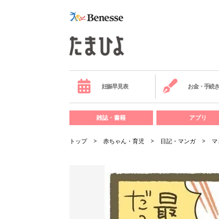
妊娠早見表
お金・手続
雑誌・書籍
アプリ
トップ
赤ちゃん・育児
日記・マンガ
マ