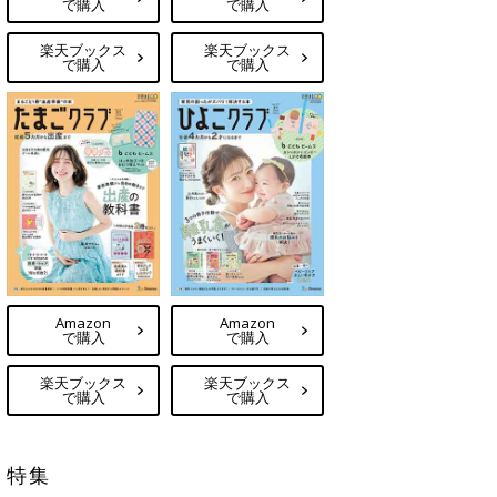
で購入
で購入
楽天ブックス
楽天ブックス
で購入
で購入
Amazon
Amazon
で購入
で購入
楽天ブックス
楽天ブックス
で購入
で購入
特集