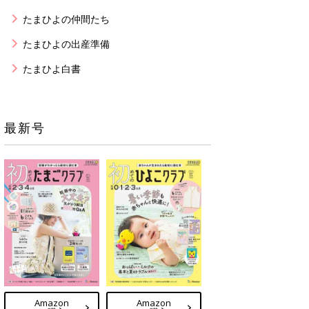
たまひよの仲間たち
たまひよの出産準備
たまひよ白書
最新号
Amazon
Amazon