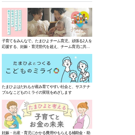
子育てをみんなで。たまひよチーム育児。頑張る2人を
応援する、妊娠・育児世代を超え、チーム育児に共感
する社会を目指していきます。
たまひよはだれもが産み育てやすい社会と、サステナ
ブルなこどものミライの実現をめざします
妊娠・出産・育児にかかる費用やもらえる補助金・助