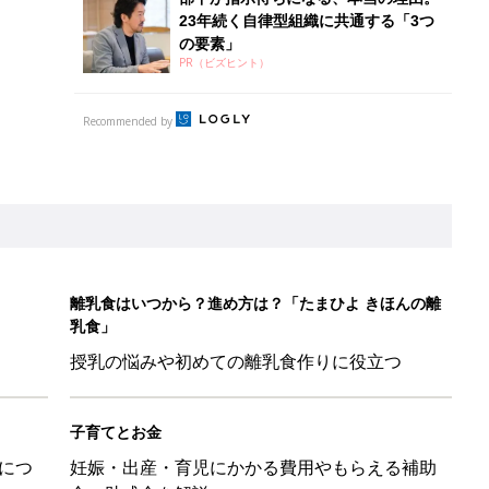
23年続く自律型組織に共通する「3つ
の要素」
PR（ビズヒント）
Recommended by
離乳食はいつから？進め方は？「たまひよ きほんの離
乳食」
授乳の悩みや初めての離乳食作りに役立つ
子育てとお金
につ
妊娠・出産・育児にかかる費用やもらえる補助