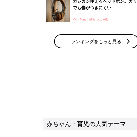
赤ちゃん・育児の人気テーマ
育児日記・マンガ
出産・育児あるあるをマンガで楽しもう
赤ちゃんの病気
赤ちゃんの病気や事故・ケガ、ホームケア
いてまとめました
新着記事