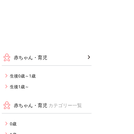
赤ちゃん・育児
生後0歳～1歳
生後1歳～
赤ちゃん・育児
カテゴリー一覧
0歳