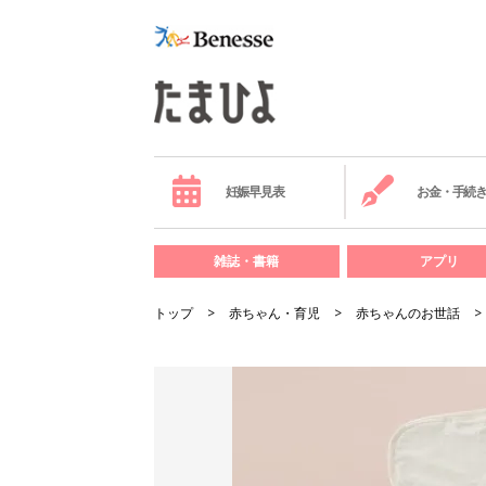
妊娠早見表
お金・手続
雑誌・書籍
アプリ
トップ
赤ちゃん・育児
赤ちゃんのお世話