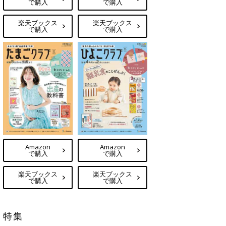
で購入
で購入
楽天ブックス
楽天ブックス
で購入
で購入
Amazon
Amazon
で購入
で購入
楽天ブックス
楽天ブックス
で購入
で購入
特集