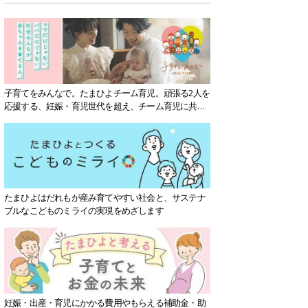
子育てをみんなで。たまひよチーム育児。頑張る2人を
応援する、妊娠・育児世代を超え、チーム育児に共感
する社会を目指していきます。
たまひよはだれもが産み育てやすい社会と、サステナ
ブルなこどものミライの実現をめざします
妊娠・出産・育児にかかる費用やもらえる補助金・助