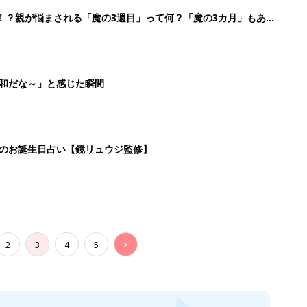
2
3
4
5
>
生後日数に合った情報を毎日お届け
ら産後まで長く使える無料アプリ
ダウンロード