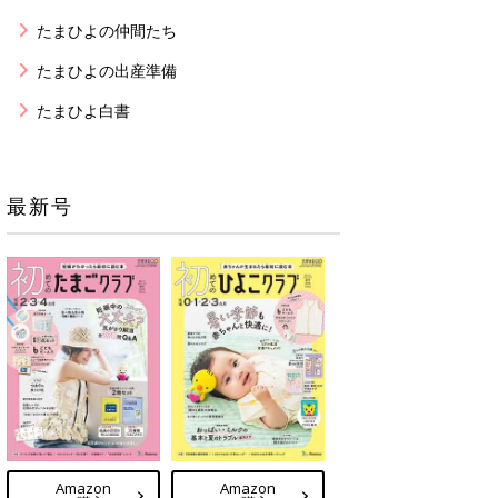
たまひよの仲間たち
たまひよの出産準備
たまひよ白書
最新号
Amazon
Amazon