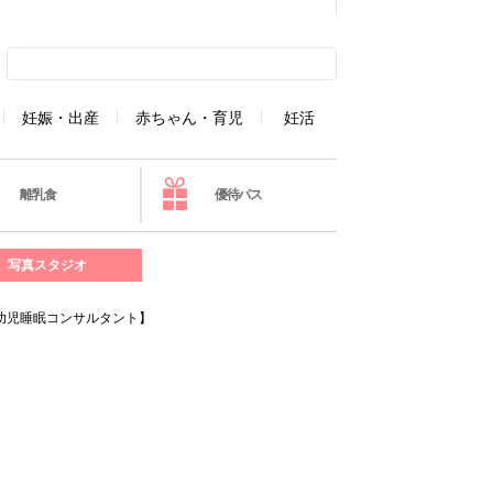
妊娠・出産
赤ちゃん・育児
妊活
離乳食
優待パス
写真スタジオ
乳幼児睡眠コンサルタント】