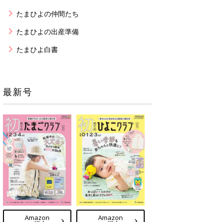
たまひよの仲間たち
たまひよの出産準備
たまひよ白書
最新号
Amazon
Amazon