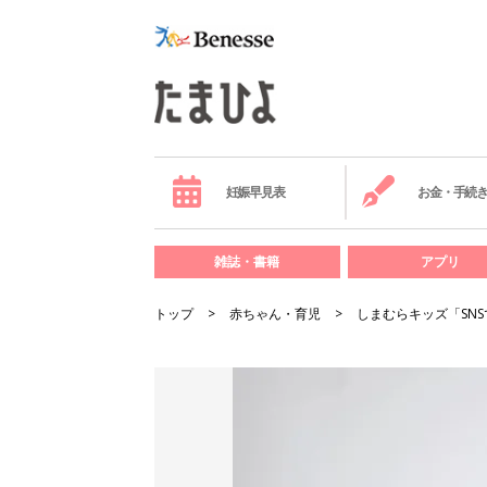
妊娠早見表
お金・手続
雑誌・書籍
アプリ
トップ
赤ちゃん・育児
しまむらキッズ「SN