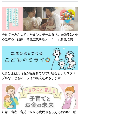
子育てをみんなで。たまひよチーム育児。頑張る2人を
応援する、妊娠・育児世代を超え、チーム育児に共感
する社会を目指していきます。
たまひよはだれもが産み育てやすい社会と、サステナ
ブルなこどものミライの実現をめざします
妊娠・出産・育児にかかる費用やもらえる補助金・助