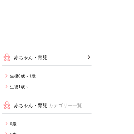
赤ちゃん・育児
生後0歳～1歳
生後1歳～
赤ちゃん・育児
カテゴリー一覧
0歳