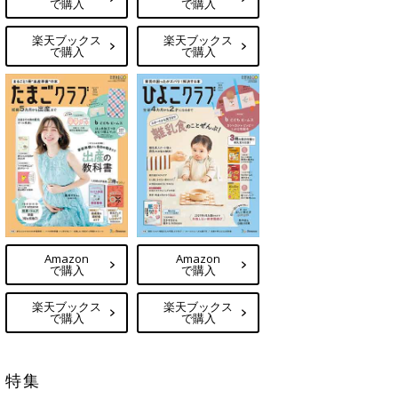
で購入
で購入
楽天ブックス
楽天ブックス
で購入
で購入
Amazon
Amazon
で購入
で購入
楽天ブックス
楽天ブックス
で購入
で購入
特集