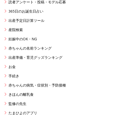
読者アンケート・投稿・モデル応募
365日のお誕生日占い
出産予定日計算ツール
産院検索
妊娠中のOK・NG
赤ちゃんの名前ランキング
出産準備・育児グッズランキング
お金
手続き
赤ちゃんの病気・症状別・予防接種
きほんの離乳食
監修の先生
たまひよのアプリ