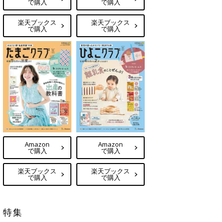
で購入
で購入
楽天ブックス
楽天ブックス
で購入
で購入
Amazon
Amazon
で購入
で購入
楽天ブックス
楽天ブックス
で購入
で購入
特集