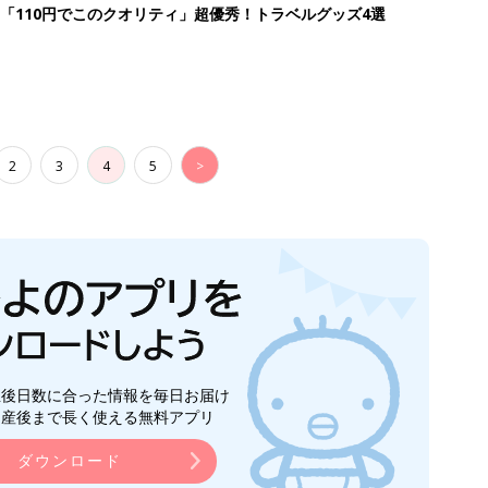
「110円でこのクオリティ」超優秀！トラベルグッズ4選
2
3
4
5
>
生後日数に合った情報を毎日お届け
ら産後まで長く使える無料アプリ
ダウンロード