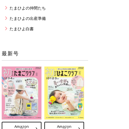
たまひよの仲間たち
たまひよの出産準備
たまひよ白書
最新号
Amazon
Amazon