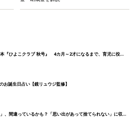
本『ひよこクラブ 秋号』 4カ月～2才になるまで、育児に役立
日のお誕生日占い【鏡リュウジ監修】
ル」、間違っているかも？「思い出があって捨てられない」に収納