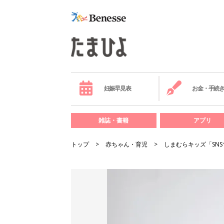
妊娠早見表
お金・手続
雑誌・書籍
アプリ
トップ
赤ちゃん・育児
しまむらキッズ「SN