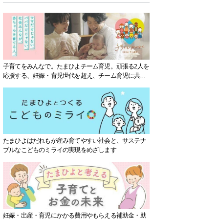
子育てをみんなで。たまひよチーム育児。頑張る2人を
応援する、妊娠・育児世代を超え、チーム育児に共感
する社会を目指していきます。
たまひよはだれもが産み育てやすい社会と、サステナ
ブルなこどものミライの実現をめざします
妊娠・出産・育児にかかる費用やもらえる補助金・助