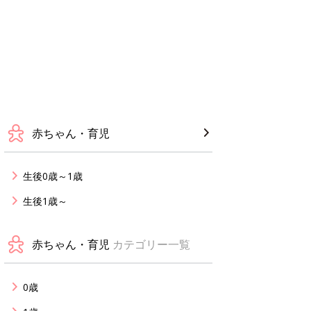
赤ちゃん・育児
生後0歳～1歳
生後1歳～
赤ちゃん・育児
カテゴリー一覧
0歳