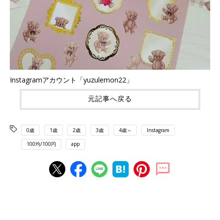
Instagramアカウント「yuzulemon22」
元記事へ戻る
0歳
1歳
2歳
3歳
4歳～
Instagram
100均/100円
app