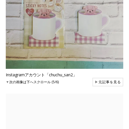
Instagramアカウント「chuchu_san2」
▼
次の画像は下へスクロール (5/6)
▶
元記事を見る