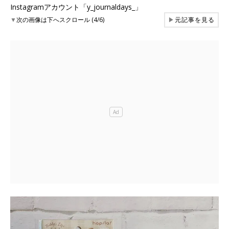
Instagramアカウント「y_journaldays_」
▼
次の画像は下へスクロール (4/6)
▶
元記事を見る