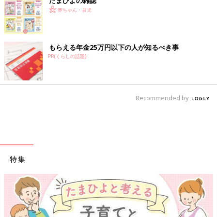
たまひよの雑誌
赤ちゃん・育児
もらえる年金25万円以下の人が知るべき事
PR(くらしの話題)
Recommended by
特集