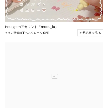
Instagramアカウント「moou_fu」
▼
次の画像は下へスクロール (3/6)
▶
元記事を見る