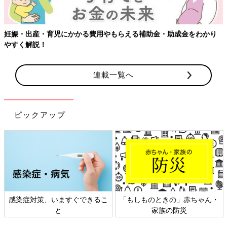
妊娠・出産・育児にかかる費用やもらえる補助金・助成金をわかり
やすく解説！
連載一覧へ
ピックアップ
感染症対策、いますぐできるこ
「もしものときの」赤ちゃん・
と
家族の防災