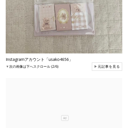
Instagramアカウント「usako4656」
▼
次の画像は下へスクロール (2/6)
▶
元記事を見る