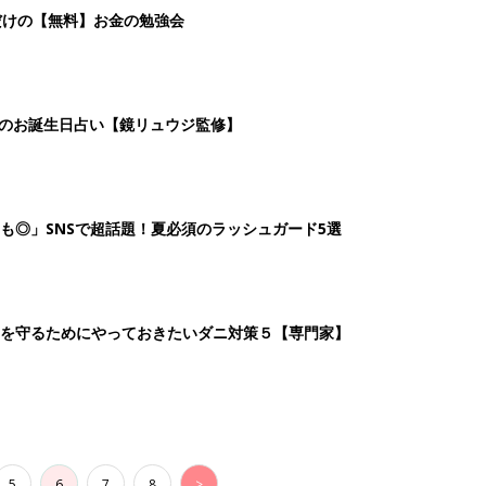
だけの【無料】お金の勉強会
日のお誕生日占い【鏡リュウジ監修】
も◎」SNSで超話題！夏必須のラッシュガード5選
を守るためにやっておきたいダニ対策５【専門家】
5
6
7
8
>