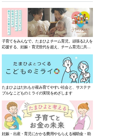
子育てをみんなで。たまひよチーム育児。頑張る2人を
応援する、妊娠・育児世代を超え、チーム育児に共感
する社会を目指していきます。
たまひよはだれもが産み育てやすい社会と、サステナ
ブルなこどものミライの実現をめざします
妊娠・出産・育児にかかる費用やもらえる補助金・助