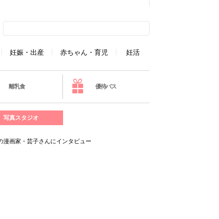
妊娠・出産
赤ちゃん・育児
妊活
離乳食
優待パス
写真スタジオ
の漫画家・芸子さんにインタビュー