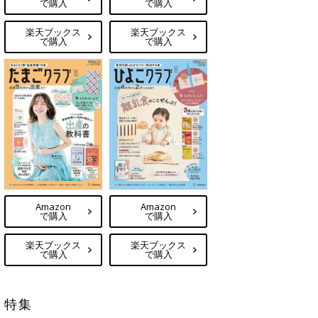
で購入
で購入
楽天ブックス
楽天ブックス
で購入
で購入
Amazon
Amazon
で購入
で購入
楽天ブックス
楽天ブックス
で購入
で購入
特集