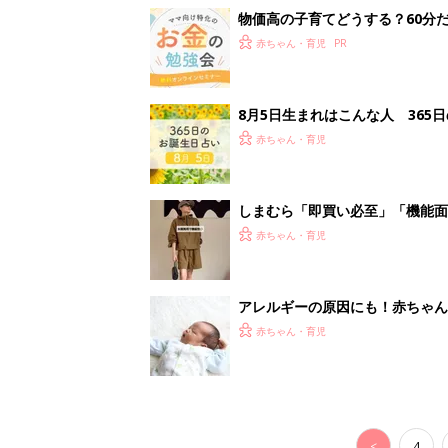
物価高の子育てどうする？60分
赤ちゃん・育児
8月5日生まれはこんな人 365
赤ちゃん・育児
しまむら「即買い必至」「機能面
赤ちゃん・育児
アレルギーの原因にも！赤ちゃん
赤ちゃん・育児
<
4