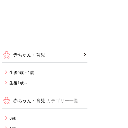
赤ちゃん・育児
生後0歳～1歳
生後1歳～
赤ちゃん・育児
カテゴリー一覧
0歳