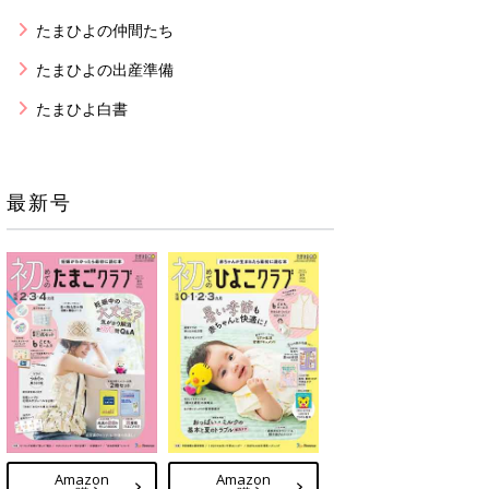
たまひよの仲間たち
たまひよの出産準備
たまひよ白書
最新号
Amazon
Amazon