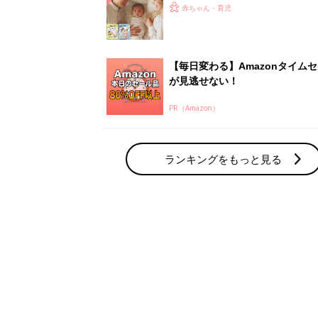
ひよ」
赤ちゃん・育児
【毎日変わる】Amazonタイム
が見逃せない！
PR（Amazon）
ランキングをもっと見る