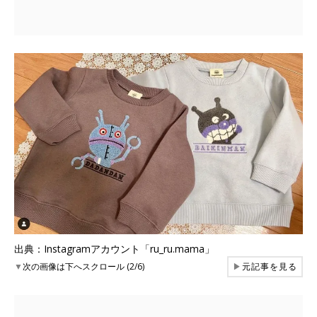
出典：Instagramアカウント「ru_ru.mama」
▼
次の画像は下へスクロール (2/6)
▶
元記事を見る