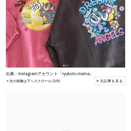
出典：Instagramアカウント「ryukoto.mama」
▼
次の画像は下へスクロール (3/6)
▶
元記事を見る