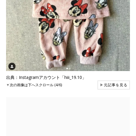
出典：Instagramアカウント「hiii_19.10」
▼
次の画像は下へスクロール (4/6)
▶
元記事を見る