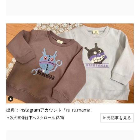
出典：Instagramアカウント「ru_ru.mama」
▼
次の画像は下へスクロール (2/6)
▶
元記事を見る