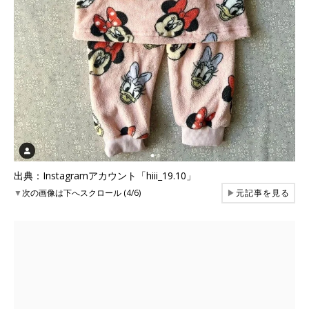
出典：Instagramアカウント「hiii_19.10」
▼
次の画像は下へスクロール (4/6)
▶
元記事を見る