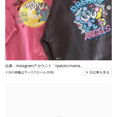
出典：Instagramアカウント「ryukoto.mama」
▼
次の画像は下へスクロール (3/6)
▶
元記事を見る