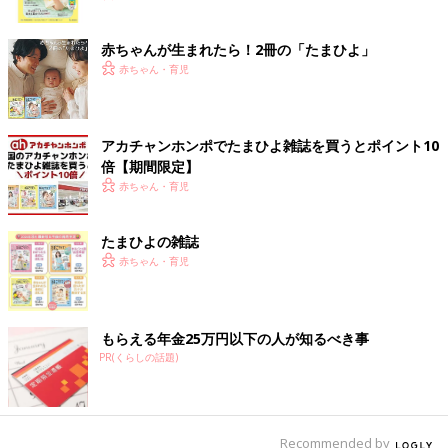
ク
赤ちゃんが生まれたら！2冊の「たまひよ」
赤ちゃん・育児
アカチャンホンポでたまひよ雑誌を買うとポイント10
倍【期間限定】
赤ちゃん・育児
たまひよの雑誌
赤ちゃん・育児
もらえる年金25万円以下の人が知るべき事
PR(くらしの話題)
Recommended by